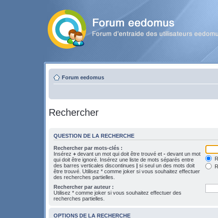
Forum eedomus
Rechercher
QUESTION DE LA RECHERCHE
Rechercher par mots-clés :
Insérez
+
devant un mot qui doit être trouvé et
-
devant un mot
Re
qui doit être ignoré. Insérez une liste de mots séparés entre
des barres verticales discontinues
|
si seul un des mots doit
R
être trouvé. Utilisez * comme joker si vous souhaitez effectuer
des recherches partielles.
Rechercher par auteur :
Utilisez * comme joker si vous souhaitez effectuer des
recherches partielles.
OPTIONS DE LA RECHERCHE