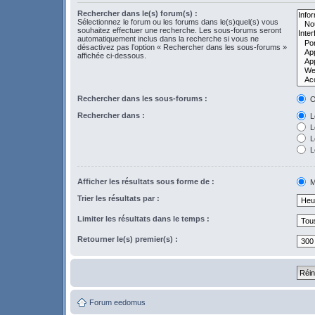
Rechercher dans le(s) forum(s) :
Sélectionnez le forum ou les forums dans le(s)quel(s) vous
souhaitez effectuer une recherche. Les sous-forums seront
automatiquement inclus dans la recherche si vous ne
désactivez pas l’option « Rechercher dans les sous-forums »
affichée ci-dessous.
Rechercher dans les sous-forums :
O
Rechercher dans :
Le
L
Le
L
Afficher les résultats sous forme de :
M
Trier les résultats par :
Limiter les résultats dans le temps :
Retourner le(s) premier(s) :
Forum eedomus