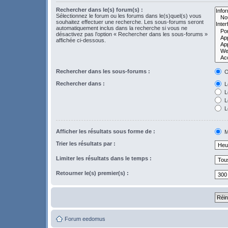
Rechercher dans le(s) forum(s) :
Sélectionnez le forum ou les forums dans le(s)quel(s) vous
souhaitez effectuer une recherche. Les sous-forums seront
automatiquement inclus dans la recherche si vous ne
désactivez pas l’option « Rechercher dans les sous-forums »
affichée ci-dessous.
Rechercher dans les sous-forums :
O
Rechercher dans :
Le
L
Le
L
Afficher les résultats sous forme de :
M
Trier les résultats par :
Limiter les résultats dans le temps :
Retourner le(s) premier(s) :
Forum eedomus