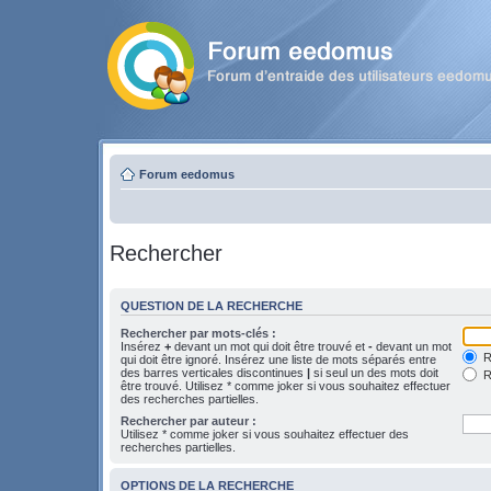
Forum eedomus
Rechercher
QUESTION DE LA RECHERCHE
Rechercher par mots-clés :
Insérez
+
devant un mot qui doit être trouvé et
-
devant un mot
Re
qui doit être ignoré. Insérez une liste de mots séparés entre
des barres verticales discontinues
|
si seul un des mots doit
R
être trouvé. Utilisez * comme joker si vous souhaitez effectuer
des recherches partielles.
Rechercher par auteur :
Utilisez * comme joker si vous souhaitez effectuer des
recherches partielles.
OPTIONS DE LA RECHERCHE