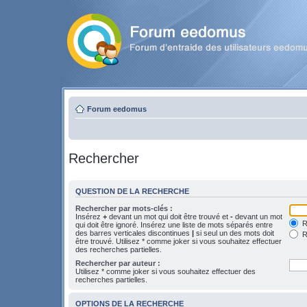
Forum eedomus
Rechercher
QUESTION DE LA RECHERCHE
Rechercher par mots-clés :
Insérez
+
devant un mot qui doit être trouvé et
-
devant un mot
Re
qui doit être ignoré. Insérez une liste de mots séparés entre
des barres verticales discontinues
|
si seul un des mots doit
R
être trouvé. Utilisez * comme joker si vous souhaitez effectuer
des recherches partielles.
Rechercher par auteur :
Utilisez * comme joker si vous souhaitez effectuer des
recherches partielles.
OPTIONS DE LA RECHERCHE