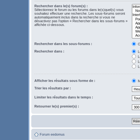
Rechercher dans le(s) forum(s) :
Sélectionnez le forum ou les forums dans le(s)quel(s) vous
souhaitez effectuer une recherche. Les sous-forums seront
automatiquement inclus dans la recherche si vous ne
désactivez pas l’option « Rechercher dans les sous-forums »
affichée ci-dessous.
Rechercher dans les sous-forums :
O
Rechercher dans :
Le
L
Le
L
Afficher les résultats sous forme de :
M
Trier les résultats par :
Limiter les résultats dans le temps :
Retourner le(s) premier(s) :
Forum eedomus