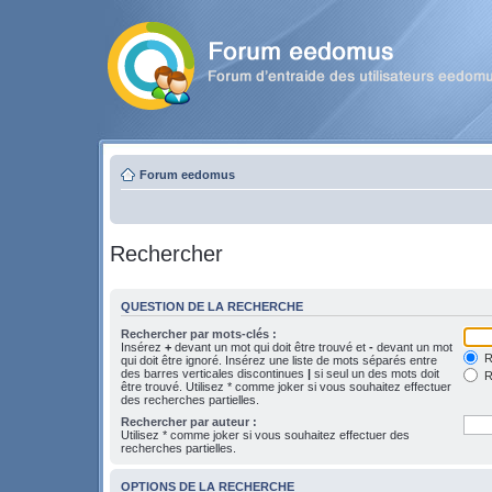
Forum eedomus
Rechercher
QUESTION DE LA RECHERCHE
Rechercher par mots-clés :
Insérez
+
devant un mot qui doit être trouvé et
-
devant un mot
Re
qui doit être ignoré. Insérez une liste de mots séparés entre
des barres verticales discontinues
|
si seul un des mots doit
R
être trouvé. Utilisez * comme joker si vous souhaitez effectuer
des recherches partielles.
Rechercher par auteur :
Utilisez * comme joker si vous souhaitez effectuer des
recherches partielles.
OPTIONS DE LA RECHERCHE