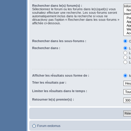
Rechercher dans le(s) forum(s) :
Sélectionnez le forum ou les forums dans le(s)quel(s) vous
souhaitez effectuer une recherche. Les sous-forums seront
automatiquement inclus dans la recherche si vous ne
désactivez pas l’option « Rechercher dans les sous-forums »
affichée ci-dessous.
Rechercher dans les sous-forums :
O
Rechercher dans :
Le
L
Le
L
Afficher les résultats sous forme de :
M
Trier les résultats par :
Limiter les résultats dans le temps :
Retourner le(s) premier(s) :
Forum eedomus