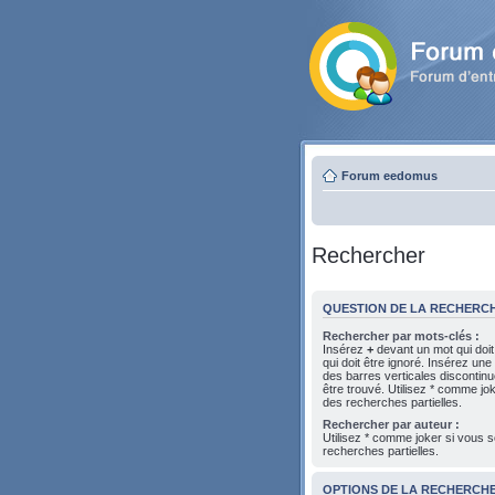
Forum eedomus
Rechercher
QUESTION DE LA RECHERC
Rechercher par mots-clés :
Insérez
+
devant un mot qui doit
qui doit être ignoré. Insérez une
des barres verticales discontin
être trouvé. Utilisez * comme jo
des recherches partielles.
Rechercher par auteur :
Utilisez * comme joker si vous s
recherches partielles.
OPTIONS DE LA RECHERCH