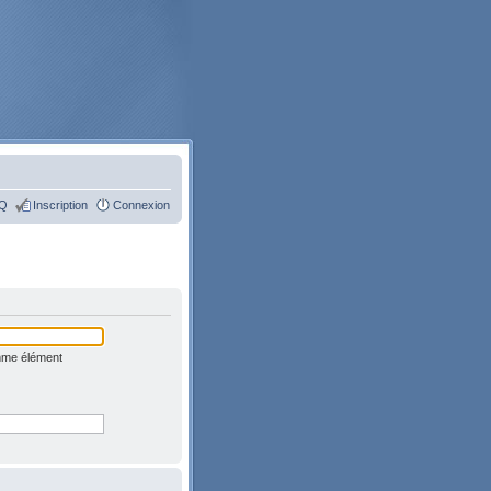
Q
Inscription
Connexion
omme élément