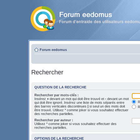
Forum eedomus
Rechercher
QUESTION DE LA RECHERCHE
Rechercher par mots-clés :
Insérez
+
devant un mot qui doit être trouvé et
-
devant un mot
Re
qui doit être ignoré. Insérez une liste de mots séparés entre
des barres verticales discontinues
|
si seul un des mots doit
R
être trouvé. Utilisez * comme joker si vous souhaitez effectuer
des recherches partielles.
Rechercher par auteur :
Utilisez * comme joker si vous souhaitez effectuer des
recherches partielles.
OPTIONS DE LA RECHERCHE