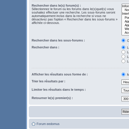
Rechercher dans le(s) forum(s) :
Sélectionnez le forum ou les forums dans le(s)quel(s) vous
souhaitez effectuer une recherche. Les sous-forums seront
automatiquement inclus dans la recherche si vous ne
désactivez pas l’option « Rechercher dans les sous-forums »
affichée ci-dessous.
Rechercher dans les sous-forums :
O
Rechercher dans :
Le
L
Le
L
Afficher les résultats sous forme de :
M
Trier les résultats par :
Limiter les résultats dans le temps :
Retourner le(s) premier(s) :
Forum eedomus