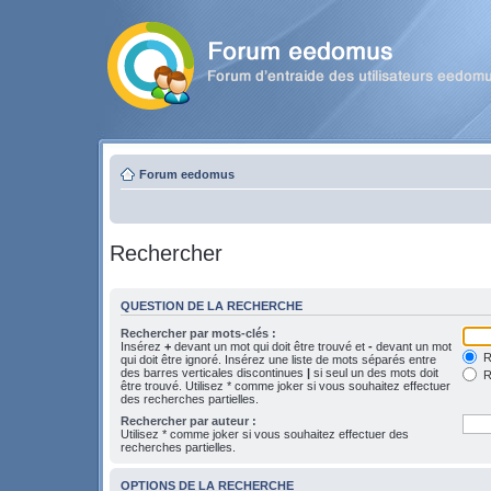
Forum eedomus
Rechercher
QUESTION DE LA RECHERCHE
Rechercher par mots-clés :
Insérez
+
devant un mot qui doit être trouvé et
-
devant un mot
Re
qui doit être ignoré. Insérez une liste de mots séparés entre
des barres verticales discontinues
|
si seul un des mots doit
R
être trouvé. Utilisez * comme joker si vous souhaitez effectuer
des recherches partielles.
Rechercher par auteur :
Utilisez * comme joker si vous souhaitez effectuer des
recherches partielles.
OPTIONS DE LA RECHERCHE