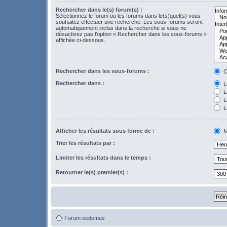
Rechercher dans le(s) forum(s) :
Sélectionnez le forum ou les forums dans le(s)quel(s) vous
souhaitez effectuer une recherche. Les sous-forums seront
automatiquement inclus dans la recherche si vous ne
désactivez pas l’option « Rechercher dans les sous-forums »
affichée ci-dessous.
Rechercher dans les sous-forums :
O
Rechercher dans :
Le
L
Le
L
Afficher les résultats sous forme de :
M
Trier les résultats par :
Limiter les résultats dans le temps :
Retourner le(s) premier(s) :
Forum eedomus