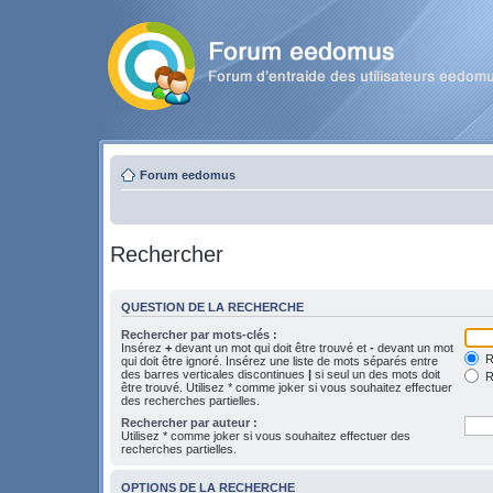
Forum eedomus
Rechercher
QUESTION DE LA RECHERCHE
Rechercher par mots-clés :
Insérez
+
devant un mot qui doit être trouvé et
-
devant un mot
Re
qui doit être ignoré. Insérez une liste de mots séparés entre
des barres verticales discontinues
|
si seul un des mots doit
R
être trouvé. Utilisez * comme joker si vous souhaitez effectuer
des recherches partielles.
Rechercher par auteur :
Utilisez * comme joker si vous souhaitez effectuer des
recherches partielles.
OPTIONS DE LA RECHERCHE