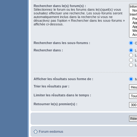
Rechercher dans le(s) forum(s) :
Sélectionnez le forum ou les forums dans le(s)quel(s) vous
souhaitez effectuer une recherche. Les sous-forums seront
automatiquement inclus dans la recherche si vous ne
désactivez pas l’option « Rechercher dans les sous-forums »
affichée ci-dessous.
Rechercher dans les sous-forums :
O
Rechercher dans :
Le
L
Le
L
Afficher les résultats sous forme de :
M
Trier les résultats par :
Limiter les résultats dans le temps :
Retourner le(s) premier(s) :
Forum eedomus