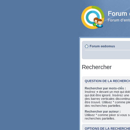
Forum eedomus
Rechercher
QUESTION DE LA RECHERC
Rechercher par mots-clés :
Insérez
+
devant un mot qui doit
qui doit être ignoré. Insérez une
des barres verticales discontin
être trouvé. Utilisez * comme jo
des recherches partielles.
Rechercher par auteur :
Utilisez * comme joker si vous s
recherches partielles.
OPTIONS DE LA RECHERCH