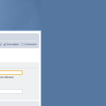
Q
Inscription
Connexion
omme élément