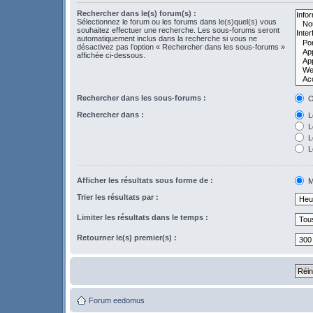
Rechercher dans le(s) forum(s) :
Sélectionnez le forum ou les forums dans le(s)quel(s) vous
souhaitez effectuer une recherche. Les sous-forums seront
automatiquement inclus dans la recherche si vous ne
désactivez pas l’option « Rechercher dans les sous-forums »
affichée ci-dessous.
Rechercher dans les sous-forums :
O
Rechercher dans :
Le
L
Le
L
Afficher les résultats sous forme de :
M
Trier les résultats par :
Limiter les résultats dans le temps :
Retourner le(s) premier(s) :
Forum eedomus