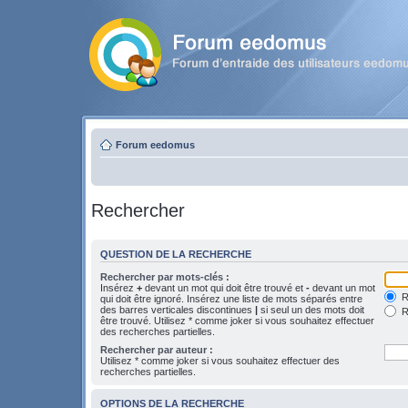
Forum eedomus
Rechercher
QUESTION DE LA RECHERCHE
Rechercher par mots-clés :
Insérez
+
devant un mot qui doit être trouvé et
-
devant un mot
Re
qui doit être ignoré. Insérez une liste de mots séparés entre
des barres verticales discontinues
|
si seul un des mots doit
R
être trouvé. Utilisez * comme joker si vous souhaitez effectuer
des recherches partielles.
Rechercher par auteur :
Utilisez * comme joker si vous souhaitez effectuer des
recherches partielles.
OPTIONS DE LA RECHERCHE