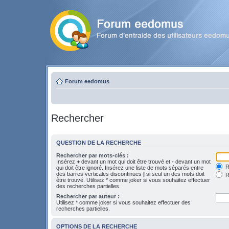
Forum eedomus
Rechercher
QUESTION DE LA RECHERCHE
Rechercher par mots-clés :
Insérez
+
devant un mot qui doit être trouvé et
-
devant un mot
Re
qui doit être ignoré. Insérez une liste de mots séparés entre
des barres verticales discontinues
|
si seul un des mots doit
R
être trouvé. Utilisez * comme joker si vous souhaitez effectuer
des recherches partielles.
Rechercher par auteur :
Utilisez * comme joker si vous souhaitez effectuer des
recherches partielles.
OPTIONS DE LA RECHERCHE