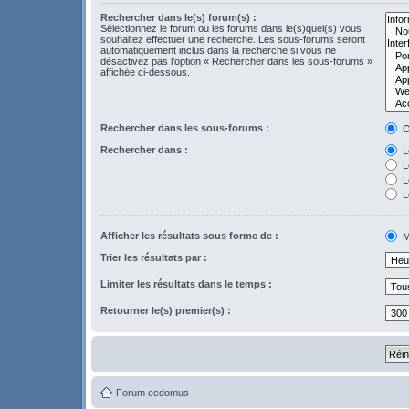
Rechercher dans le(s) forum(s) :
Sélectionnez le forum ou les forums dans le(s)quel(s) vous
souhaitez effectuer une recherche. Les sous-forums seront
automatiquement inclus dans la recherche si vous ne
désactivez pas l’option « Rechercher dans les sous-forums »
affichée ci-dessous.
Rechercher dans les sous-forums :
O
Rechercher dans :
Le
L
Le
L
Afficher les résultats sous forme de :
M
Trier les résultats par :
Limiter les résultats dans le temps :
Retourner le(s) premier(s) :
Forum eedomus