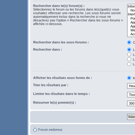
Rechercher dans le(s) forum(s) :
Sélectionnez le forum ou les forums dans le(s)quel(s) vous
souhaitez effectuer une recherche. Les sous-forums seront
automatiquement inclus dans la recherche si vous ne
désactivez pas l’option « Rechercher dans les sous-forums »
affichée ci-dessous.
Rechercher dans les sous-forums :
O
Rechercher dans :
Le
L
Le
L
Afficher les résultats sous forme de :
M
Trier les résultats par :
Limiter les résultats dans le temps :
Retourner le(s) premier(s) :
Forum eedomus