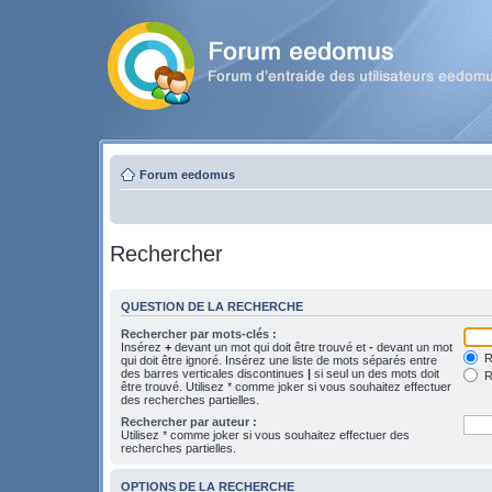
Forum eedomus
Rechercher
QUESTION DE LA RECHERCHE
Rechercher par mots-clés :
Insérez
+
devant un mot qui doit être trouvé et
-
devant un mot
Re
qui doit être ignoré. Insérez une liste de mots séparés entre
des barres verticales discontinues
|
si seul un des mots doit
R
être trouvé. Utilisez * comme joker si vous souhaitez effectuer
des recherches partielles.
Rechercher par auteur :
Utilisez * comme joker si vous souhaitez effectuer des
recherches partielles.
OPTIONS DE LA RECHERCHE