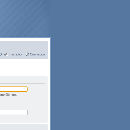
Q
Inscription
Connexion
omme élément