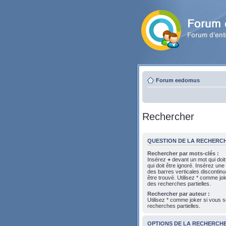
Forum eedomus
Rechercher
QUESTION DE LA RECHERC
Rechercher par mots-clés :
Insérez
+
devant un mot qui doit
qui doit être ignoré. Insérez une
des barres verticales discontin
être trouvé. Utilisez * comme jo
des recherches partielles.
Rechercher par auteur :
Utilisez * comme joker si vous s
recherches partielles.
OPTIONS DE LA RECHERCH