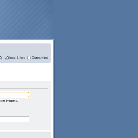
Q
Inscription
Connexion
omme élément