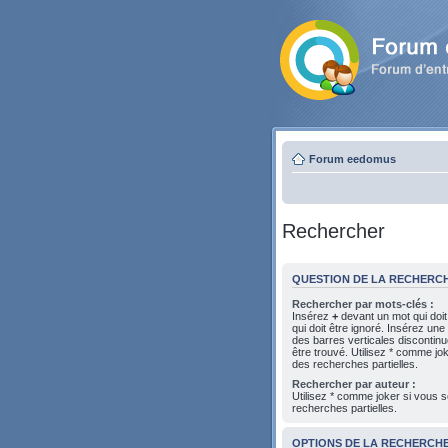
Forum eedomus
Rechercher
QUESTION DE LA RECHERC
Rechercher par mots-clés :
Insérez
+
devant un mot qui doit
qui doit être ignoré. Insérez une
des barres verticales discontin
être trouvé. Utilisez * comme jo
des recherches partielles.
Rechercher par auteur :
Utilisez * comme joker si vous s
recherches partielles.
OPTIONS DE LA RECHERCH