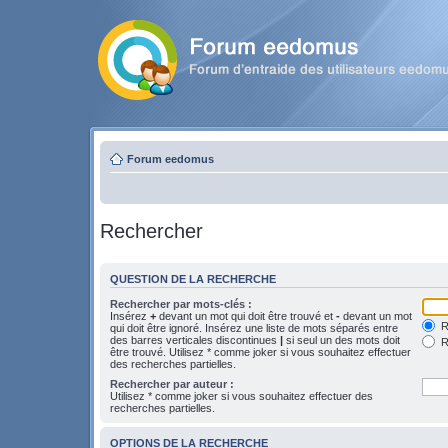
Forum eedomus
Rechercher
QUESTION DE LA RECHERCHE
Rechercher par mots-clés :
Insérez
+
devant un mot qui doit être trouvé et
-
devant un mot
Re
qui doit être ignoré. Insérez une liste de mots séparés entre
des barres verticales discontinues
|
si seul un des mots doit
R
être trouvé. Utilisez * comme joker si vous souhaitez effectuer
des recherches partielles.
Rechercher par auteur :
Utilisez * comme joker si vous souhaitez effectuer des
recherches partielles.
OPTIONS DE LA RECHERCHE