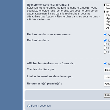
Rechercher dans le(s) forum(s) :
Sélectionnez le forum ou les forums dans le(s)quel(s) vous
souhaitez effectuer une recherche. Les sous-forums seront
automatiquement inclus dans la recherche si vous ne
désactivez pas l’option « Rechercher dans les sous-forums »
affichée ci-dessous.
Rechercher dans les sous-forums :
O
Rechercher dans :
Le
L
Le
L
Afficher les résultats sous forme de :
M
Trier les résultats par :
Limiter les résultats dans le temps :
Retourner le(s) premier(s) :
Forum eedomus