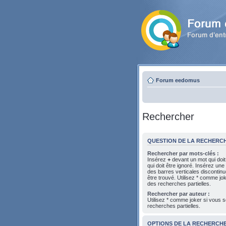
Forum eedomus
Rechercher
QUESTION DE LA RECHERC
Rechercher par mots-clés :
Insérez
+
devant un mot qui doit
qui doit être ignoré. Insérez une
des barres verticales discontin
être trouvé. Utilisez * comme jo
des recherches partielles.
Rechercher par auteur :
Utilisez * comme joker si vous s
recherches partielles.
OPTIONS DE LA RECHERCH