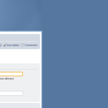
Q
Inscription
Connexion
omme élément