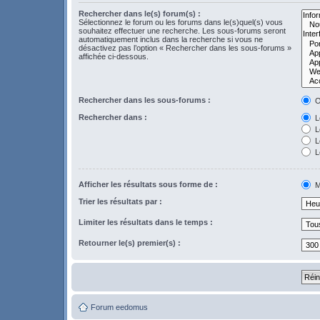
Rechercher dans le(s) forum(s) :
Sélectionnez le forum ou les forums dans le(s)quel(s) vous
souhaitez effectuer une recherche. Les sous-forums seront
automatiquement inclus dans la recherche si vous ne
désactivez pas l’option « Rechercher dans les sous-forums »
affichée ci-dessous.
Rechercher dans les sous-forums :
O
Rechercher dans :
Le
L
Le
L
Afficher les résultats sous forme de :
M
Trier les résultats par :
Limiter les résultats dans le temps :
Retourner le(s) premier(s) :
Forum eedomus