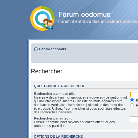
Forum eedomus
Rechercher
QUESTION DE LA RECHERCHE
Rechercher par mots-clés :
Insérez
+
devant un mot qui doit être trouvé et
-
devant un mot
Re
qui doit être ignoré. Insérez une liste de mots séparés entre
des barres verticales discontinues
|
si seul un des mots doit
R
être trouvé. Utilisez * comme joker si vous souhaitez effectuer
des recherches partielles.
Rechercher par auteur :
Utilisez * comme joker si vous souhaitez effectuer des
recherches partielles.
OPTIONS DE LA RECHERCHE