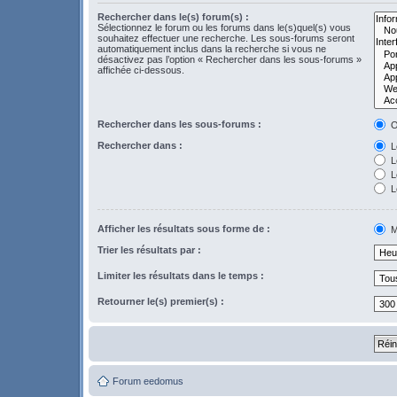
Rechercher dans le(s) forum(s) :
Sélectionnez le forum ou les forums dans le(s)quel(s) vous
souhaitez effectuer une recherche. Les sous-forums seront
automatiquement inclus dans la recherche si vous ne
désactivez pas l’option « Rechercher dans les sous-forums »
affichée ci-dessous.
Rechercher dans les sous-forums :
O
Rechercher dans :
Le
L
Le
L
Afficher les résultats sous forme de :
M
Trier les résultats par :
Limiter les résultats dans le temps :
Retourner le(s) premier(s) :
Forum eedomus