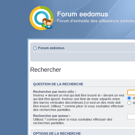
Forum eedomus
Rechercher
QUESTION DE LA RECHERCHE
Rechercher par mots-clés :
Insérez
+
devant un mot qui doit être trouvé et
-
devant un mot
Re
qui doit être ignoré. Insérez une liste de mots séparés entre
des barres verticales discontinues
|
si seul un des mots doit
R
être trouvé. Utilisez * comme joker si vous souhaitez effectuer
des recherches partielles.
Rechercher par auteur :
Utilisez * comme joker si vous souhaitez effectuer des
recherches partielles.
OPTIONS DE LA RECHERCHE