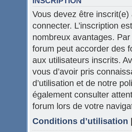
INSCRIPTION
Vous devez être inscrit(e)
connecter. L’inscription es
nombreux avantages. Par e
forum peut accorder des f
aux utilisateurs inscrits. 
vous d’avoir pris connais
d’utilisation et de notre pol
également consulter attent
forum lors de votre naviga
Conditions d’utilisation