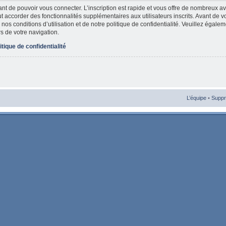
vant de pouvoir vous connecter. L’inscription est rapide et vous offre de nombreux 
t accorder des fonctionnalités supplémentaires aux utilisateurs inscrits. Avant de v
nos conditions d’utilisation et de notre politique de confidentialité. Veuillez égale
rs de votre navigation.
itique de confidentialité
L’équipe
•
Suppr