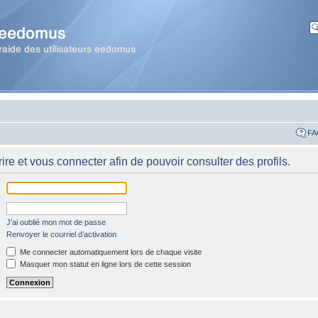
FA
re et vous connecter afin de pouvoir consulter des profils.
J’ai oublié mon mot de passe
Renvoyer le courriel d’activation
Me connecter automatiquement lors de chaque visite
Masquer mon statut en ligne lors de cette session