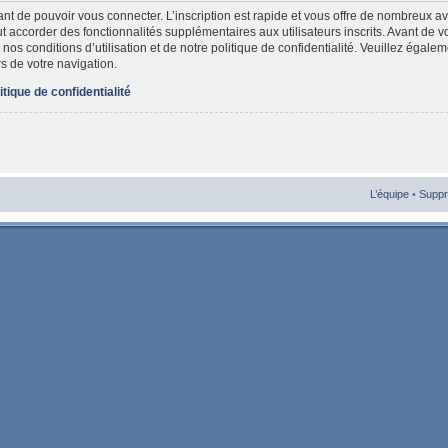
vant de pouvoir vous connecter. L’inscription est rapide et vous offre de nombreux 
t accorder des fonctionnalités supplémentaires aux utilisateurs inscrits. Avant de v
nos conditions d’utilisation et de notre politique de confidentialité. Veuillez égale
rs de votre navigation.
itique de confidentialité
L’équipe
•
Suppr