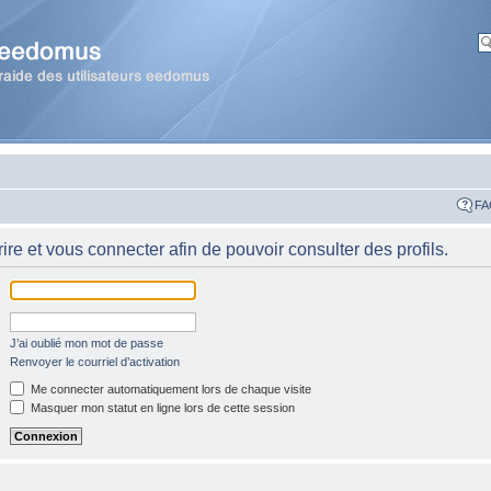
FA
re et vous connecter afin de pouvoir consulter des profils.
J’ai oublié mon mot de passe
Renvoyer le courriel d’activation
Me connecter automatiquement lors de chaque visite
Masquer mon statut en ligne lors de cette session