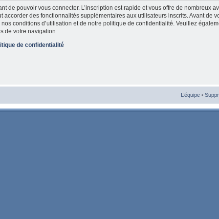
vant de pouvoir vous connecter. L’inscription est rapide et vous offre de nombreux 
t accorder des fonctionnalités supplémentaires aux utilisateurs inscrits. Avant de v
nos conditions d’utilisation et de notre politique de confidentialité. Veuillez égale
rs de votre navigation.
itique de confidentialité
L’équipe
•
Suppr