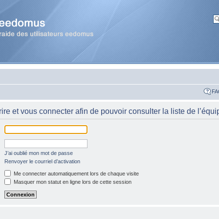
FA
re et vous connecter afin de pouvoir consulter la liste de l’équi
J’ai oublié mon mot de passe
Renvoyer le courriel d’activation
Me connecter automatiquement lors de chaque visite
Masquer mon statut en ligne lors de cette session