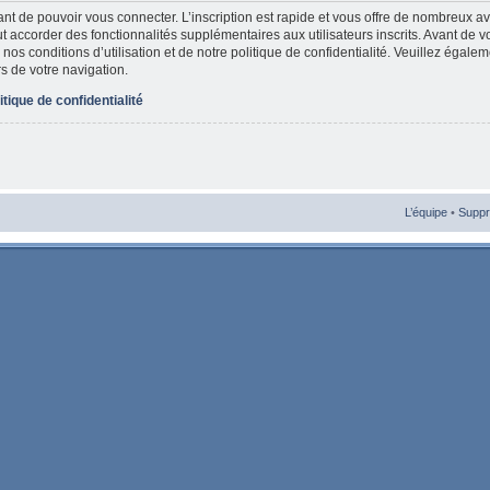
vant de pouvoir vous connecter. L’inscription est rapide et vous offre de nombreux 
t accorder des fonctionnalités supplémentaires aux utilisateurs inscrits. Avant de v
nos conditions d’utilisation et de notre politique de confidentialité. Veuillez égale
rs de votre navigation.
itique de confidentialité
L’équipe
•
Suppr