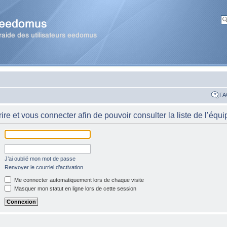
FA
re et vous connecter afin de pouvoir consulter la liste de l’équi
J’ai oublié mon mot de passe
Renvoyer le courriel d’activation
Me connecter automatiquement lors de chaque visite
Masquer mon statut en ligne lors de cette session