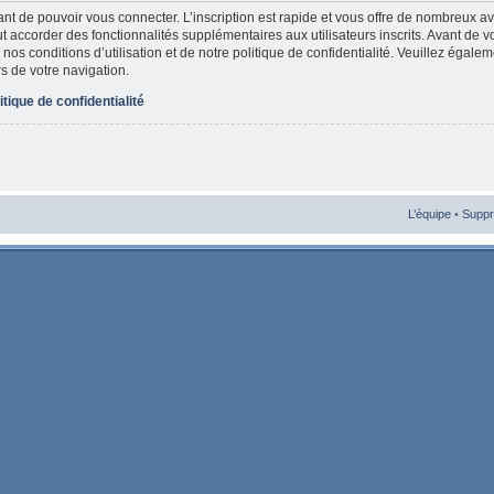
vant de pouvoir vous connecter. L’inscription est rapide et vous offre de nombreux 
t accorder des fonctionnalités supplémentaires aux utilisateurs inscrits. Avant de v
nos conditions d’utilisation et de notre politique de confidentialité. Veuillez égale
rs de votre navigation.
itique de confidentialité
L’équipe
•
Suppr