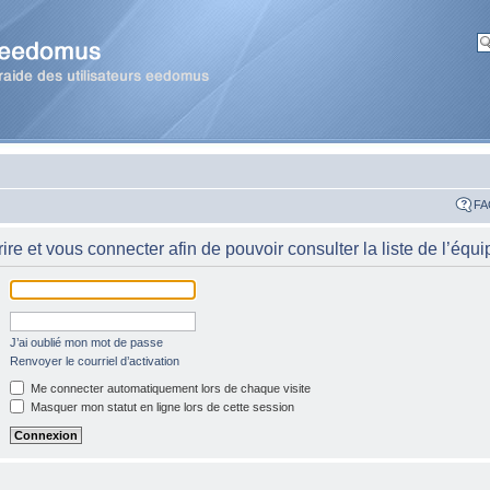
FA
re et vous connecter afin de pouvoir consulter la liste de l’équi
J’ai oublié mon mot de passe
Renvoyer le courriel d’activation
Me connecter automatiquement lors de chaque visite
Masquer mon statut en ligne lors de cette session