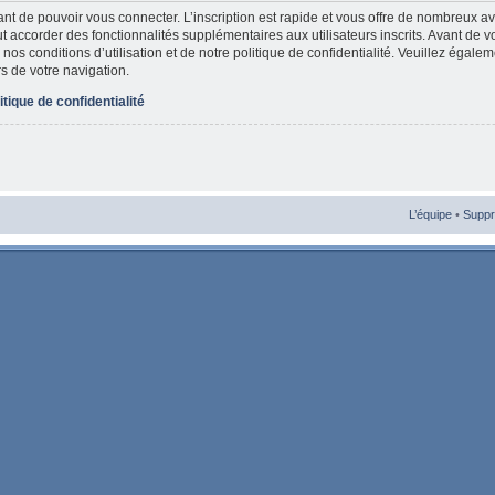
vant de pouvoir vous connecter. L’inscription est rapide et vous offre de nombreux 
t accorder des fonctionnalités supplémentaires aux utilisateurs inscrits. Avant de v
nos conditions d’utilisation et de notre politique de confidentialité. Veuillez égale
rs de votre navigation.
itique de confidentialité
L’équipe
•
Suppr