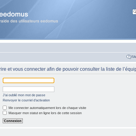
FA
re et vous connecter afin de pouvoir consulter la liste de l’équi
J’ai oublié mon mot de passe
Renvoyer le courriel d’activation
Me connecter automatiquement lors de chaque visite
Masquer mon statut en ligne lors de cette session