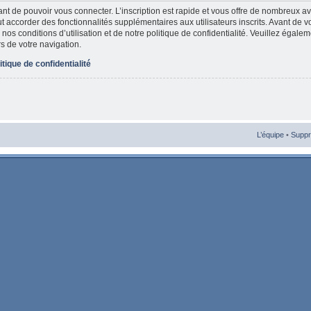
vant de pouvoir vous connecter. L’inscription est rapide et vous offre de nombreux 
t accorder des fonctionnalités supplémentaires aux utilisateurs inscrits. Avant de v
nos conditions d’utilisation et de notre politique de confidentialité. Veuillez égale
rs de votre navigation.
itique de confidentialité
L’équipe
•
Suppr