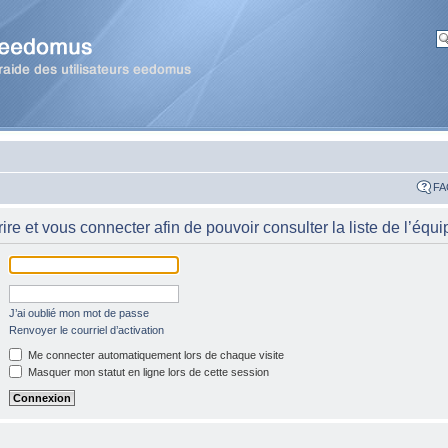
FA
re et vous connecter afin de pouvoir consulter la liste de l’équi
J’ai oublié mon mot de passe
Renvoyer le courriel d’activation
Me connecter automatiquement lors de chaque visite
Masquer mon statut en ligne lors de cette session