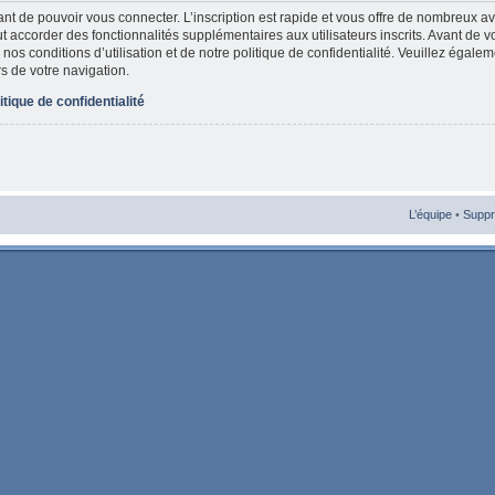
vant de pouvoir vous connecter. L’inscription est rapide et vous offre de nombreux 
t accorder des fonctionnalités supplémentaires aux utilisateurs inscrits. Avant de v
nos conditions d’utilisation et de notre politique de confidentialité. Veuillez égale
rs de votre navigation.
itique de confidentialité
L’équipe
•
Suppr