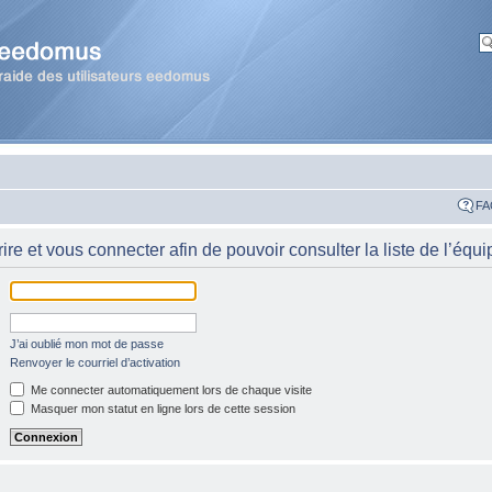
FA
re et vous connecter afin de pouvoir consulter la liste de l’équi
J’ai oublié mon mot de passe
Renvoyer le courriel d’activation
Me connecter automatiquement lors de chaque visite
Masquer mon statut en ligne lors de cette session