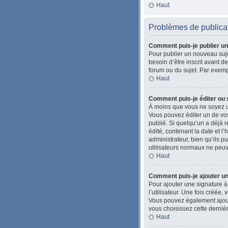
Haut
Problèmes de publica
Comment puis-je publier un
Pour publier un nouveau suje
besoin d’être inscrit avant 
forum ou du sujet. Par exemp
Haut
Comment puis-je éditer ou
À moins que vous ne soyez u
Vous pouvez éditer un de vos
publié. Si quelqu’un a déjà
édité, contenant la date et l’
administrateur, bien qu’ils pu
utilisateurs normaux ne peu
Haut
Comment puis-je ajouter u
Pour ajouter une signature à
l’utilisateur. Une fois créée
Vous pouvez également ajoute
vous choisissez cette dernièr
Haut