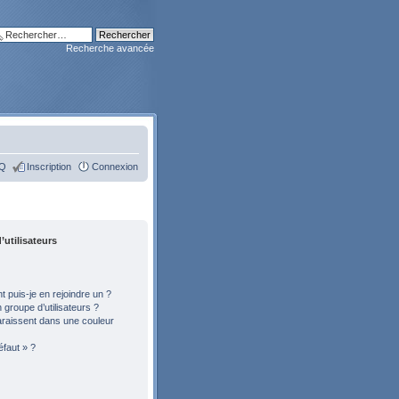
Recherche avancée
Q
Inscription
Connexion
’utilisateurs
 puis-je en rejoindre un ?
groupe d’utilisateurs ?
araissent dans une couleur
éfaut » ?