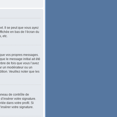
et. Il se peut que vous ayez
ffichée en bas de l’écran du
, etc.
 que vos propres messages.
ue le message initial ait été
bre de fois que vous l’avez
e par un modérateur ou un
dition. Veuillez noter que les
anneau de contrôle de
 d’insérer votre signature.
ée dans votre profil. Si
’insérer votre signature.