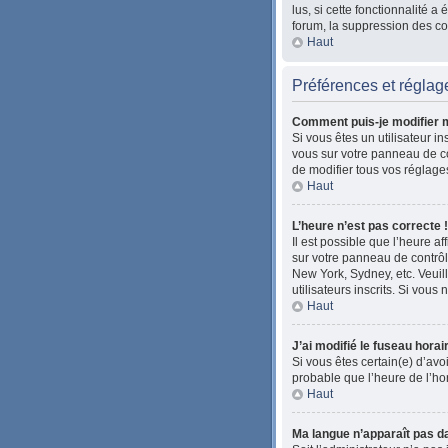
lus, si cette fonctionnalité
forum, la suppression des coo
Haut
Préférences et réglage
Comment puis-je modifier 
Si vous êtes un utilisateur i
vous sur votre panneau de co
de modifier tous vos réglage
Haut
L’heure n’est pas correcte !
Il est possible que l’heure af
sur votre panneau de contrôle
New York, Sydney, etc. Veuil
utilisateurs inscrits. Si vous 
Haut
J’ai modifié le fuseau horai
Si vous êtes certain(e) d’avoi
probable que l’heure de l’ho
Haut
Ma langue n’apparaît pas dan