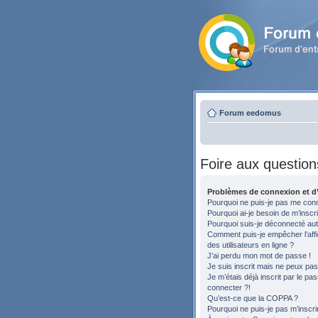
Forum eedomus
Foire aux question
Problèmes de connexion et d’
Pourquoi ne puis-je pas me con
Pourquoi ai-je besoin de m’inscri
Pourquoi suis-je déconnecté au
Comment puis-je empêcher l’affic
des utilisateurs en ligne ?
J’ai perdu mon mot de passe !
Je suis inscrit mais ne peux pa
Je m’étais déjà inscrit par le p
connecter ?!
Qu’est-ce que la COPPA ?
Pourquoi ne puis-je pas m’inscri