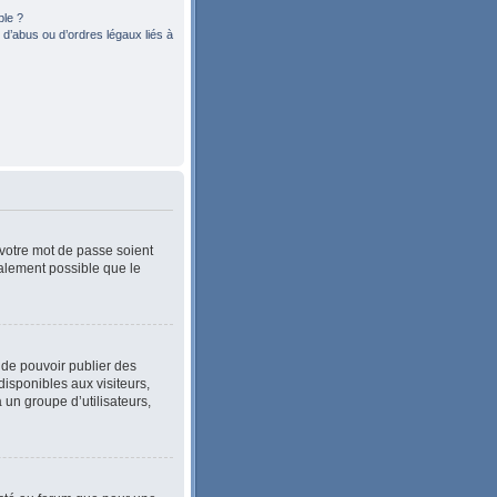
ble ?
d’abus ou d’ordres légaux liés à
 votre mot de passe soient
également possible que le
n de pouvoir publier des
isponibles aux visiteurs,
 un groupe d’utilisateurs,