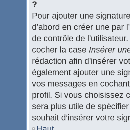
?
Pour ajouter une signatur
d’abord en créer une par l
de contrôle de l’utilisateu
cocher la case
Insérer un
rédaction afin d’insérer v
également ajouter une sign
vos messages en cochant 
profil. Si vous choisissez 
sera plus utile de spécifi
souhait d’insérer votre sig
Haut