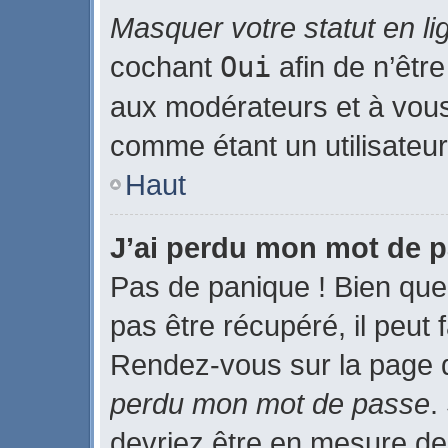
Masquer votre statut en li
cochant
Oui
afin de n’être
aux modérateurs et à vo
comme étant un utilisateur 
Haut
J’ai perdu mon mot de p
Pas de panique ! Bien que
pas être récupéré, il peut f
Rendez-vous sur la page 
perdu mon mot de passe
.
devriez être en mesure de