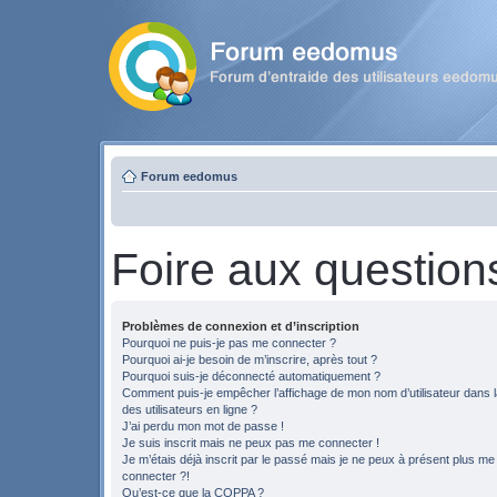
Forum eedomus
Foire aux question
Problèmes de connexion et d’inscription
Pourquoi ne puis-je pas me connecter ?
Pourquoi ai-je besoin de m’inscrire, après tout ?
Pourquoi suis-je déconnecté automatiquement ?
Comment puis-je empêcher l’affichage de mon nom d’utilisateur dans la
des utilisateurs en ligne ?
J’ai perdu mon mot de passe !
Je suis inscrit mais ne peux pas me connecter !
Je m’étais déjà inscrit par le passé mais je ne peux à présent plus me
connecter ?!
Qu’est-ce que la COPPA ?