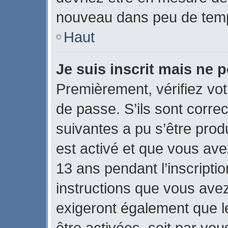
nouveau dans peu de tem
Haut
Je suis inscrit mais ne 
Premièrement, vérifiez vot
de passe. S’ils sont corre
suivantes a pu s’être prod
est activé et que vous ave
13 ans pendant l’inscripti
instructions que vous ave
exigeront également que le
être activées, soit par vo