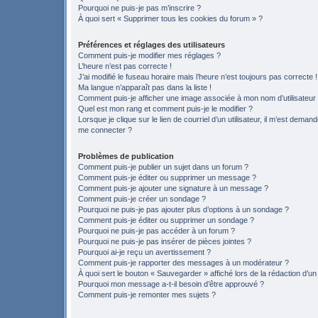
Pourquoi ne puis-je pas m’inscrire ?
À quoi sert « Supprimer tous les cookies du forum » ?
Préférences et réglages des utilisateurs
Comment puis-je modifier mes réglages ?
L’heure n’est pas correcte !
J’ai modifié le fuseau horaire mais l’heure n’est toujours pas correcte !
Ma langue n’apparaît pas dans la liste !
Comment puis-je afficher une image associée à mon nom d’utilisateur
Quel est mon rang et comment puis-je le modifier ?
Lorsque je clique sur le lien de courriel d’un utilisateur, il m’est deman
me connecter ?
Problèmes de publication
Comment puis-je publier un sujet dans un forum ?
Comment puis-je éditer ou supprimer un message ?
Comment puis-je ajouter une signature à un message ?
Comment puis-je créer un sondage ?
Pourquoi ne puis-je pas ajouter plus d’options à un sondage ?
Comment puis-je éditer ou supprimer un sondage ?
Pourquoi ne puis-je pas accéder à un forum ?
Pourquoi ne puis-je pas insérer de pièces jointes ?
Pourquoi ai-je reçu un avertissement ?
Comment puis-je rapporter des messages à un modérateur ?
À quoi sert le bouton « Sauvegarder » affiché lors de la rédaction d’un
Pourquoi mon message a-t-il besoin d’être approuvé ?
Comment puis-je remonter mes sujets ?