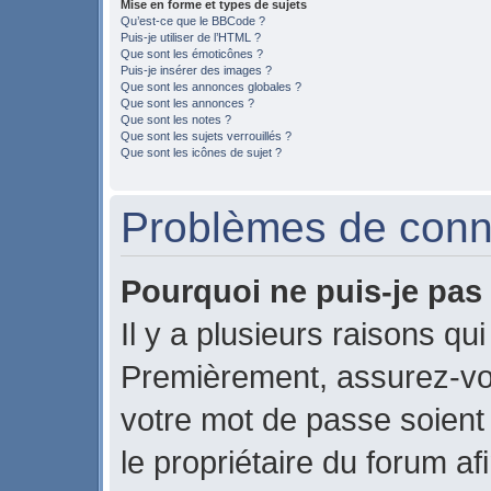
Mise en forme et types de sujets
Qu’est-ce que le BBCode ?
Puis-je utiliser de l’HTML ?
Que sont les émoticônes ?
Puis-je insérer des images ?
Que sont les annonces globales ?
Que sont les annonces ?
Que sont les notes ?
Que sont les sujets verrouillés ?
Que sont les icônes de sujet ?
Problèmes de conne
Pourquoi ne puis-je pas
Il y a plusieurs raisons qu
Premièrement, assurez-vou
votre mot de passe soient c
le propriétaire du forum a