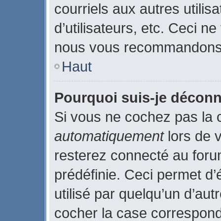
courriels aux autres utilis
d’utilisateurs, etc. Ceci n
nous vous recommandons p
Haut
Pourquoi suis-je décon
Si vous ne cochez pas la
automatiquement
lors de 
resterez connecté au for
prédéfinie. Ceci permet d’
utilisé par quelqu’un d’aut
cocher la case correspond