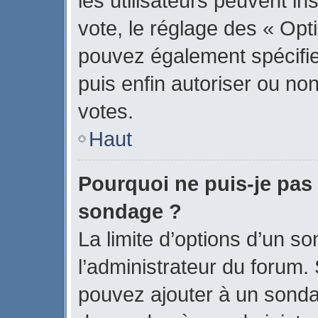
les utilisateurs peuvent in
vote, le réglage des « Opti
pouvez également spécifier
puis enfin autoriser ou non 
votes.
Haut
Pourquoi ne puis-je pas 
sondage ?
La limite d’options d’un s
l’administrateur du forum.
pouvez ajouter à un sonda