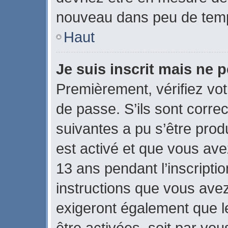
nouveau dans peu de tem
Haut
Je suis inscrit mais ne 
Premièrement, vérifiez vot
de passe. S’ils sont corre
suivantes a pu s’être prod
est activé et que vous ave
13 ans pendant l’inscripti
instructions que vous ave
exigeront également que le
être activées, soit par vo