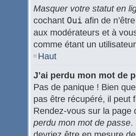
Masquer votre statut en li
cochant
Oui
afin de n’être
aux modérateurs et à vo
comme étant un utilisateur 
Haut
J’ai perdu mon mot de p
Pas de panique ! Bien que
pas être récupéré, il peut f
Rendez-vous sur la page 
perdu mon mot de passe
.
devriez être en mesure de