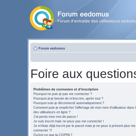
Forum eedomus
Foire aux question
Problèmes de connexion et d’inscription
Pourquoi ne puis-je pas me connecter ?
Pourquoi ai-je besoin de m’inscrire, après tout ?
Pourquoi suis-je déconnecté automatiquement ?
Comment puis-je empêcher l’affichage de mon nom d’utilisateur dans la
des utilisateurs en ligne ?
J’ai perdu mon mot de passe !
Je suis inscrit mais ne peux pas me connecter !
Je m’étais déjà inscrit par le passé mais je ne peux à présent plus me
connecter ?!
Qu’est-ce que la COPPA ?