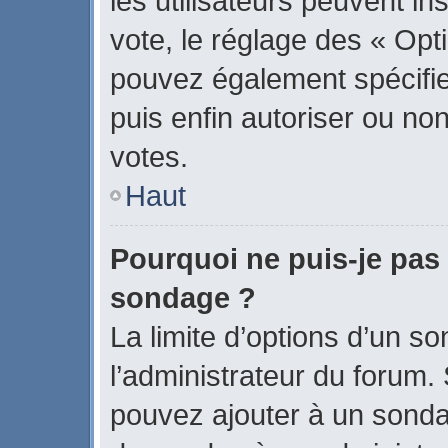
les utilisateurs peuvent in
vote, le réglage des « Opti
pouvez également spécifier
puis enfin autoriser ou non 
votes.
Haut
Pourquoi ne puis-je pas 
sondage ?
La limite d’options d’un s
l’administrateur du forum.
pouvez ajouter à un sonda