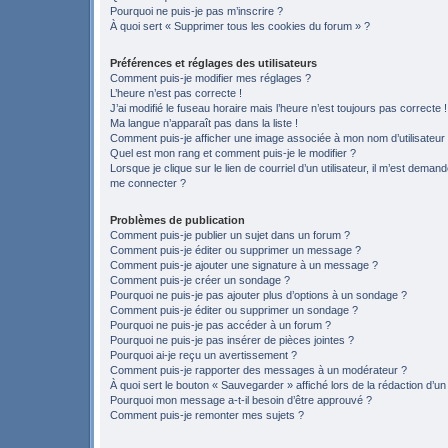
Pourquoi ne puis-je pas m’inscrire ?
À quoi sert « Supprimer tous les cookies du forum » ?
Préférences et réglages des utilisateurs
Comment puis-je modifier mes réglages ?
L’heure n’est pas correcte !
J’ai modifié le fuseau horaire mais l’heure n’est toujours pas correcte !
Ma langue n’apparaît pas dans la liste !
Comment puis-je afficher une image associée à mon nom d’utilisateur
Quel est mon rang et comment puis-je le modifier ?
Lorsque je clique sur le lien de courriel d’un utilisateur, il m’est deman
me connecter ?
Problèmes de publication
Comment puis-je publier un sujet dans un forum ?
Comment puis-je éditer ou supprimer un message ?
Comment puis-je ajouter une signature à un message ?
Comment puis-je créer un sondage ?
Pourquoi ne puis-je pas ajouter plus d’options à un sondage ?
Comment puis-je éditer ou supprimer un sondage ?
Pourquoi ne puis-je pas accéder à un forum ?
Pourquoi ne puis-je pas insérer de pièces jointes ?
Pourquoi ai-je reçu un avertissement ?
Comment puis-je rapporter des messages à un modérateur ?
À quoi sert le bouton « Sauvegarder » affiché lors de la rédaction d’un
Pourquoi mon message a-t-il besoin d’être approuvé ?
Comment puis-je remonter mes sujets ?