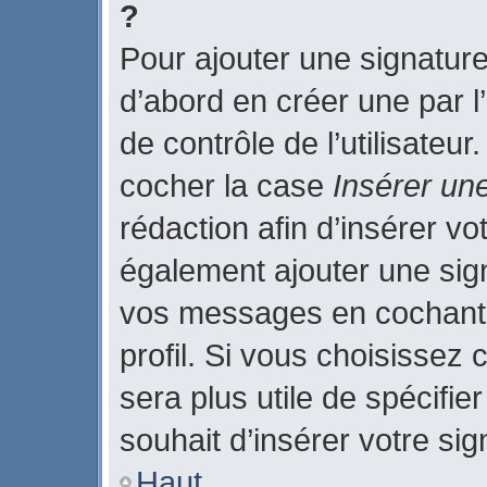
?
Pour ajouter une signatur
d’abord en créer une par l
de contrôle de l’utilisateu
cocher la case
Insérer un
rédaction afin d’insérer v
également ajouter une sign
vos messages en cochant 
profil. Si vous choisissez 
sera plus utile de spécifi
souhait d’insérer votre sig
Haut