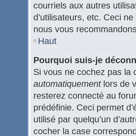
courriels aux autres utilis
d’utilisateurs, etc. Ceci n
nous vous recommandons p
Haut
Pourquoi suis-je décon
Si vous ne cochez pas la
automatiquement
lors de 
resterez connecté au for
prédéfinie. Ceci permet d’
utilisé par quelqu’un d’aut
cocher la case correspond