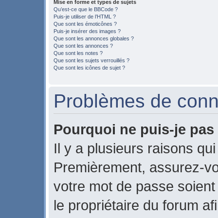
Mise en forme et types de sujets
Qu’est-ce que le BBCode ?
Puis-je utiliser de l’HTML ?
Que sont les émoticônes ?
Puis-je insérer des images ?
Que sont les annonces globales ?
Que sont les annonces ?
Que sont les notes ?
Que sont les sujets verrouillés ?
Que sont les icônes de sujet ?
Problèmes de conne
Pourquoi ne puis-je pas
Il y a plusieurs raisons qu
Premièrement, assurez-vou
votre mot de passe soient c
le propriétaire du forum a