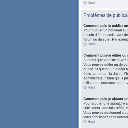
Haut
Problèmes de publica
Comment puis-je publier un
Pour publier un nouveau suje
besoin d’être inscrit avant 
forum ou du sujet. Par exemp
Haut
Comment puis-je éditer ou
À moins que vous ne soyez u
Vous pouvez éditer un de vos
publié. Si quelqu’un a déjà
édité, contenant la date et l’
administrateur, bien qu’ils pu
utilisateurs normaux ne peu
Haut
Comment puis-je ajouter u
Pour ajouter une signature à
l’utilisateur. Une fois créée
Vous pouvez également ajoute
vous choisissez cette dernièr
Haut