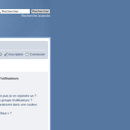
Recherche avancée
Q
Inscription
Connexion
’utilisateurs
 puis-je en rejoindre un ?
groupe d’utilisateurs ?
araissent dans une couleur
éfaut » ?