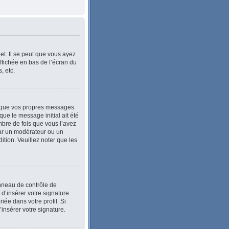
et. Il se peut que vous ayez
ffichée en bas de l’écran du
, etc.
 que vos propres messages.
ue le message initial ait été
bre de fois que vous l’avez
e par un modérateur ou un
dition. Veuillez noter que les
anneau de contrôle de
 d’insérer votre signature.
ée dans votre profil. Si
’insérer votre signature.