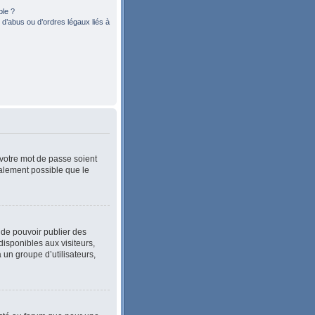
ble ?
d’abus ou d’ordres légaux liés à
 votre mot de passe soient
également possible que le
n de pouvoir publier des
isponibles aux visiteurs,
 un groupe d’utilisateurs,