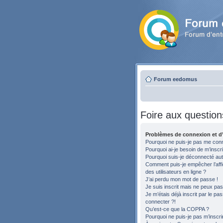
Forum eedomus
Foire aux question
Problèmes de connexion et d’
Pourquoi ne puis-je pas me con
Pourquoi ai-je besoin de m’inscri
Pourquoi suis-je déconnecté au
Comment puis-je empêcher l’affic
des utilisateurs en ligne ?
J’ai perdu mon mot de passe !
Je suis inscrit mais ne peux pa
Je m’étais déjà inscrit par le p
connecter ?!
Qu’est-ce que la COPPA ?
Pourquoi ne puis-je pas m’inscri