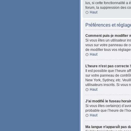
lus, si cette fonctionnalité
forum, la suppression des coo
Haut
Préférences et réglage
Comment puis-je modifier 
Si vous êtes un utilisateur i
vous sur votre panneau de co
de modifier tous vos réglage
Haut
L’heure n’est pas correcte !
Il est possible que l’heure af
sur votre panneau de contrôle
New York, Sydney, etc. Veuil
utilisateurs inscrits. Si vous 
Haut
J’ai modifié le fuseau horai
Si vous êtes certain(e) d’avoi
probable que l’heure de l’ho
Haut
Ma langue n’apparaît pas dan