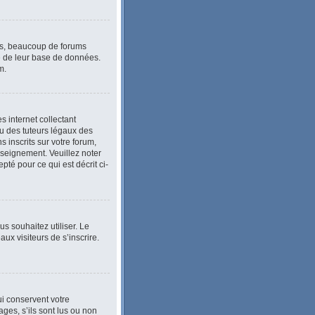
lus, beaucoup de forums
le de leur base de données.
m.
 internet collectant
u des tuteurs légaux des
inscrits sur votre forum,
nseignement. Veuillez noter
té pour ce qui est décrit ci-
ous souhaitez utiliser. Le
ux visiteurs de s’inscrire.
i conservent votre
ges, s’ils sont lus ou non