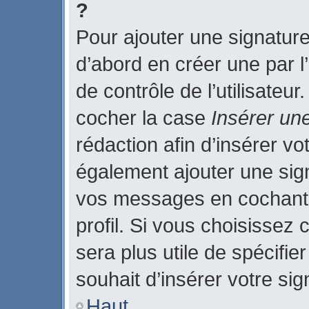
?
Pour ajouter une signatur
d’abord en créer une par l
de contrôle de l’utilisateu
cocher la case
Insérer un
rédaction afin d’insérer v
également ajouter une sign
vos messages en cochant 
profil. Si vous choisissez 
sera plus utile de spécifi
souhait d’insérer votre sig
Haut