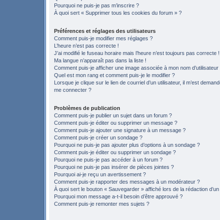
Pourquoi ne puis-je pas m’inscrire ?
À quoi sert « Supprimer tous les cookies du forum » ?
Préférences et réglages des utilisateurs
Comment puis-je modifier mes réglages ?
L’heure n’est pas correcte !
J’ai modifié le fuseau horaire mais l’heure n’est toujours pas correcte !
Ma langue n’apparaît pas dans la liste !
Comment puis-je afficher une image associée à mon nom d’utilisateur
Quel est mon rang et comment puis-je le modifier ?
Lorsque je clique sur le lien de courriel d’un utilisateur, il m’est deman
me connecter ?
Problèmes de publication
Comment puis-je publier un sujet dans un forum ?
Comment puis-je éditer ou supprimer un message ?
Comment puis-je ajouter une signature à un message ?
Comment puis-je créer un sondage ?
Pourquoi ne puis-je pas ajouter plus d’options à un sondage ?
Comment puis-je éditer ou supprimer un sondage ?
Pourquoi ne puis-je pas accéder à un forum ?
Pourquoi ne puis-je pas insérer de pièces jointes ?
Pourquoi ai-je reçu un avertissement ?
Comment puis-je rapporter des messages à un modérateur ?
À quoi sert le bouton « Sauvegarder » affiché lors de la rédaction d’un
Pourquoi mon message a-t-il besoin d’être approuvé ?
Comment puis-je remonter mes sujets ?