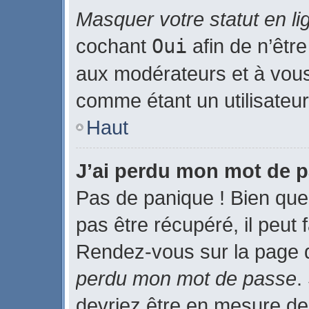
Masquer votre statut en li
cochant
Oui
afin de n’être
aux modérateurs et à vo
comme étant un utilisateur 
Haut
J’ai perdu mon mot de p
Pas de panique ! Bien que
pas être récupéré, il peut f
Rendez-vous sur la page 
perdu mon mot de passe
.
devriez être en mesure de