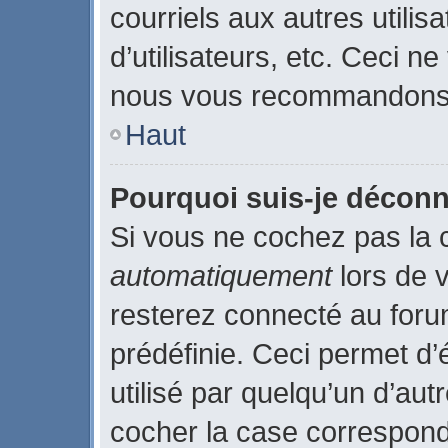
courriels aux autres utilis
d’utilisateurs, etc. Ceci n
nous vous recommandons p
Haut
Pourquoi suis-je décon
Si vous ne cochez pas la
automatiquement
lors de 
resterez connecté au for
prédéfinie. Ceci permet d’
utilisé par quelqu’un d’aut
cocher la case correspond