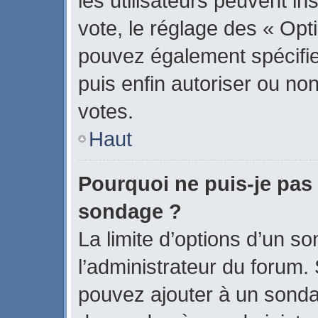
les utilisateurs peuvent in
vote, le réglage des « Opti
pouvez également spécifier
puis enfin autoriser ou non 
votes.
Haut
Pourquoi ne puis-je pas 
sondage ?
La limite d’options d’un s
l’administrateur du forum.
pouvez ajouter à un sonda