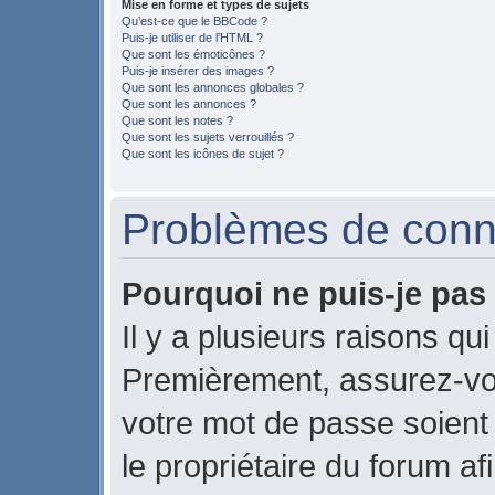
Mise en forme et types de sujets
Qu’est-ce que le BBCode ?
Puis-je utiliser de l’HTML ?
Que sont les émoticônes ?
Puis-je insérer des images ?
Que sont les annonces globales ?
Que sont les annonces ?
Que sont les notes ?
Que sont les sujets verrouillés ?
Que sont les icônes de sujet ?
Problèmes de conne
Pourquoi ne puis-je pas
Il y a plusieurs raisons qu
Premièrement, assurez-vou
votre mot de passe soient c
le propriétaire du forum a