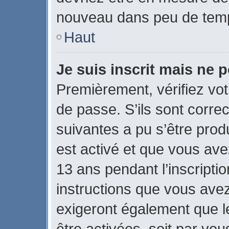
nouveau dans peu de tem
Haut
Je suis inscrit mais ne 
Premièrement, vérifiez vot
de passe. S’ils sont corre
suivantes a pu s’être prod
est activé et que vous ave
13 ans pendant l’inscripti
instructions que vous ave
exigeront également que le
être activées, soit par vo