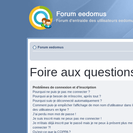
Forum eedomus
Foire aux question
Problèmes de connexion et d’inscription
Pourquoi ne puis-je pas me connecter ?
Pourquoi ai-je besoin de m’inscrire, après tout ?
Pourquoi suis-je déconnecté automatiquement ?
Comment puis-je empêcher l’affichage de mon nom d’utilisateur dans la
des utilisateurs en ligne ?
J’ai perdu mon mot de passe !
Je suis inscrit mais ne peux pas me connecter !
Je m’étais déjà inscrit par le passé mais je ne peux à présent plus me
connecter ?!
Qu’est-ce que la COPPA ?