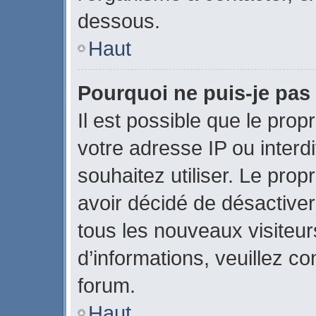
dessous.
Haut
Pourquoi ne puis-je pas 
Il est possible que le propr
votre adresse IP ou interdi
souhaitez utiliser. Le pro
avoir décidé de désactiver
tous les nouveaux visiteurs
d’informations, veuillez c
forum.
Haut