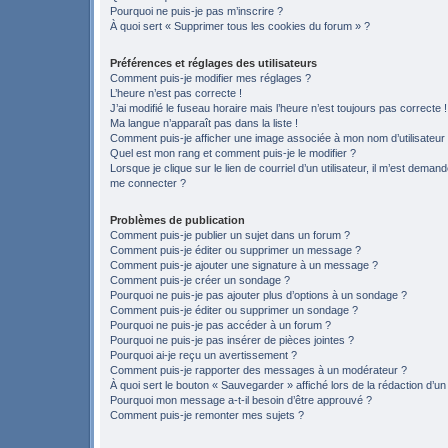
Pourquoi ne puis-je pas m’inscrire ?
À quoi sert « Supprimer tous les cookies du forum » ?
Préférences et réglages des utilisateurs
Comment puis-je modifier mes réglages ?
L’heure n’est pas correcte !
J’ai modifié le fuseau horaire mais l’heure n’est toujours pas correcte !
Ma langue n’apparaît pas dans la liste !
Comment puis-je afficher une image associée à mon nom d’utilisateur
Quel est mon rang et comment puis-je le modifier ?
Lorsque je clique sur le lien de courriel d’un utilisateur, il m’est deman
me connecter ?
Problèmes de publication
Comment puis-je publier un sujet dans un forum ?
Comment puis-je éditer ou supprimer un message ?
Comment puis-je ajouter une signature à un message ?
Comment puis-je créer un sondage ?
Pourquoi ne puis-je pas ajouter plus d’options à un sondage ?
Comment puis-je éditer ou supprimer un sondage ?
Pourquoi ne puis-je pas accéder à un forum ?
Pourquoi ne puis-je pas insérer de pièces jointes ?
Pourquoi ai-je reçu un avertissement ?
Comment puis-je rapporter des messages à un modérateur ?
À quoi sert le bouton « Sauvegarder » affiché lors de la rédaction d’un
Pourquoi mon message a-t-il besoin d’être approuvé ?
Comment puis-je remonter mes sujets ?