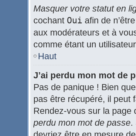
Masquer votre statut en li
cochant
Oui
afin de n’être
aux modérateurs et à vo
comme étant un utilisateur 
Haut
J’ai perdu mon mot de p
Pas de panique ! Bien que
pas être récupéré, il peut f
Rendez-vous sur la page 
perdu mon mot de passe
.
devriez être en mesure de