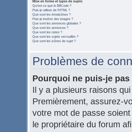
Mise en forme et types de sujets
Qu’est-ce que le BBCode ?
Puis-je utiliser de l’HTML ?
Que sont les émoticônes ?
Puis-je insérer des images ?
Que sont les annonces globales ?
Que sont les annonces ?
Que sont les notes ?
Que sont les sujets verrouillés ?
Que sont les icônes de sujet ?
Problèmes de conne
Pourquoi ne puis-je pas
Il y a plusieurs raisons qu
Premièrement, assurez-vou
votre mot de passe soient c
le propriétaire du forum a