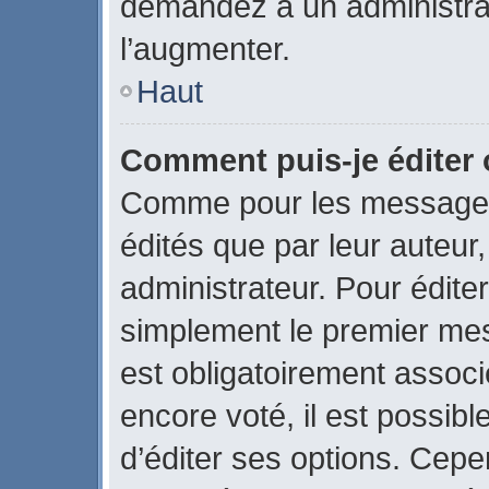
demandez à un administrate
l’augmenter.
Haut
Comment puis-je éditer
Comme pour les messages
édités que par leur auteur
administrateur. Pour édite
simplement le premier mes
est obligatoirement associ
encore voté, il est possib
d’éditer ses options. Cepe