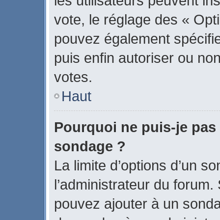
les utilisateurs peuvent in
vote, le réglage des « Opti
pouvez également spécifier
puis enfin autoriser ou non 
votes.
Haut
Pourquoi ne puis-je pas 
sondage ?
La limite d’options d’un s
l’administrateur du forum.
pouvez ajouter à un sonda