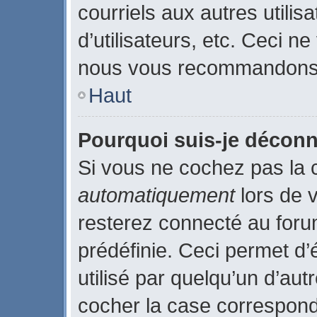
courriels aux autres utilis
d’utilisateurs, etc. Ceci n
nous vous recommandons p
Haut
Pourquoi suis-je décon
Si vous ne cochez pas la
automatiquement
lors de 
resterez connecté au for
prédéfinie. Ceci permet d’
utilisé par quelqu’un d’aut
cocher la case correspond