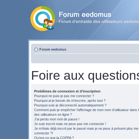
Forum eedomus
Foire aux question
Problèmes de connexion et d’inscription
Pourquoi ne puis-je pas me connecter ?
Pourquoi ai-je besoin de m’inscrire, après tout ?
Pourquoi suis-je déconnecté automatiquement ?
Comment puis-je empêcher l’affichage de mon nom d’utilisateur dans la
des utilisateurs en ligne ?
J’ai perdu mon mot de passe !
Je suis inscrit mais ne peux pas me connecter !
Je m’étais déjà inscrit par le passé mais je ne peux à présent plus me
connecter ?!
Qu’est-ce que la COPPA ?