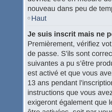
nouveau dans peu de tem
Haut
Je suis inscrit mais ne 
Premièrement, vérifiez vot
de passe. S’ils sont corre
suivantes a pu s’être prod
est activé et que vous ave
13 ans pendant l’inscripti
instructions que vous ave
exigeront également que le
être activées, soit par vo