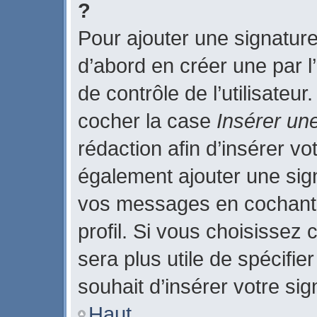
?
Pour ajouter une signatur
d’abord en créer une par l
de contrôle de l’utilisateu
cocher la case
Insérer un
rédaction afin d’insérer v
également ajouter une sign
vos messages en cochant 
profil. Si vous choisissez 
sera plus utile de spécifi
souhait d’insérer votre sig
Haut