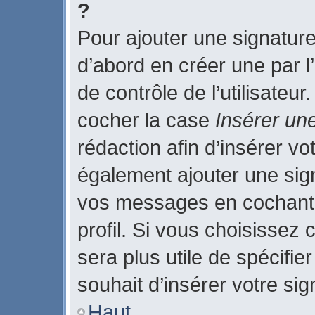
?
Pour ajouter une signatur
d’abord en créer une par l
de contrôle de l’utilisateu
cocher la case
Insérer un
rédaction afin d’insérer v
également ajouter une sign
vos messages en cochant 
profil. Si vous choisissez 
sera plus utile de spécifi
souhait d’insérer votre sig
Haut