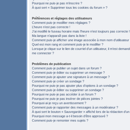
Pourquoi ne puis-je pas m’inscrire ?
À quoi sert « Supprimer tous les cookies du forum » ?
Préférences et réglages des utilisateurs
Comment puis-je modifier mes réglages ?
L’heure n’est pas correcte !
J’ai modifié le fuseau horaire mais l’heure n’est toujours pas correcte !
Ma langue n’apparaît pas dans la liste !
Comment puis-je afficher une image associée à mon nom d’utilisateur
Quel est mon rang et comment puis-je le modifier ?
Lorsque je clique sur le lien de courriel d’un utilisateur, il m’est deman
me connecter ?
Problèmes de publication
Comment puis-je publier un sujet dans un forum ?
Comment puis-je éditer ou supprimer un message ?
Comment puis-je ajouter une signature à un message ?
Comment puis-je créer un sondage ?
Pourquoi ne puis-je pas ajouter plus d’options à un sondage ?
Comment puis-je éditer ou supprimer un sondage ?
Pourquoi ne puis-je pas accéder à un forum ?
Pourquoi ne puis-je pas insérer de pièces jointes ?
Pourquoi ai-je reçu un avertissement ?
Comment puis-je rapporter des messages à un modérateur ?
À quoi sert le bouton « Sauvegarder » affiché lors de la rédaction d’un
Pourquoi mon message a-t-il besoin d’être approuvé ?
Comment puis-je remonter mes sujets ?