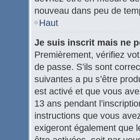
nouveau dans peu de tem
Haut
Je suis inscrit mais ne 
Premièrement, vérifiez vot
de passe. S’ils sont corre
suivantes a pu s’être prod
est activé et que vous ave
13 ans pendant l’inscripti
instructions que vous ave
exigeront également que le
être activées, soit par vo