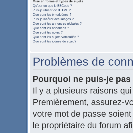
Mise en forme et types de sujets
Qu’est-ce que le BBCode ?
Puis-je utiliser de l’HTML ?
Que sont les émoticônes ?
Puis-je insérer des images ?
Que sont les annonces globales ?
Que sont les annonces ?
Que sont les notes ?
Que sont les sujets verrouillés ?
Que sont les icônes de sujet ?
Problèmes de conne
Pourquoi ne puis-je pas
Il y a plusieurs raisons qu
Premièrement, assurez-vou
votre mot de passe soient c
le propriétaire du forum a