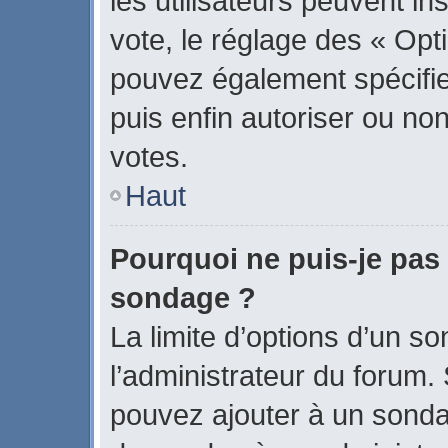
les utilisateurs peuvent in
vote, le réglage des « Opti
pouvez également spécifier
puis enfin autoriser ou non 
votes.
Haut
Pourquoi ne puis-je pas 
sondage ?
La limite d’options d’un s
l’administrateur du forum.
pouvez ajouter à un sonda