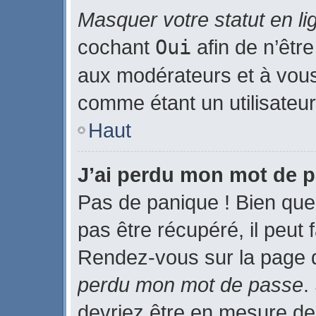
Masquer votre statut en li
cochant
Oui
afin de n’être
aux modérateurs et à vo
comme étant un utilisateur 
Haut
J’ai perdu mon mot de p
Pas de panique ! Bien que
pas être récupéré, il peut f
Rendez-vous sur la page 
perdu mon mot de passe
.
devriez être en mesure de