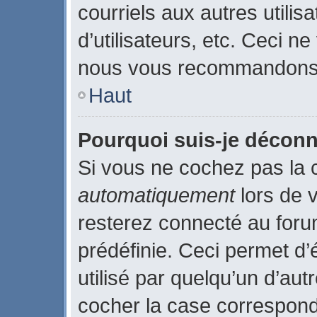
courriels aux autres utilis
d’utilisateurs, etc. Ceci n
nous vous recommandons p
Haut
Pourquoi suis-je décon
Si vous ne cochez pas la
automatiquement
lors de 
resterez connecté au for
prédéfinie. Ceci permet d’
utilisé par quelqu’un d’aut
cocher la case correspond