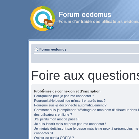
Forum eedomus
Foire aux question
Problèmes de connexion et d’inscription
Pourquoi ne puis-je pas me connecter ?
Pourquoi ai-je besoin de m’inscrire, après tout ?
Pourquoi suis-je déconnecté automatiquement ?
Comment puis-je empêcher l’affichage de mon nom d’utilisateur dans la
des utilisateurs en ligne ?
J’ai perdu mon mot de passe !
Je suis inscrit mais ne peux pas me connecter !
Je m’étais déjà inscrit par le passé mais je ne peux à présent plus me
connecter ?!
Qu’est-ce que la COPPA ?