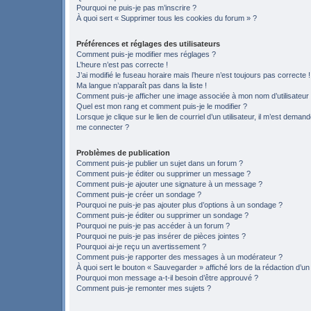
Pourquoi ne puis-je pas m’inscrire ?
À quoi sert « Supprimer tous les cookies du forum » ?
Préférences et réglages des utilisateurs
Comment puis-je modifier mes réglages ?
L’heure n’est pas correcte !
J’ai modifié le fuseau horaire mais l’heure n’est toujours pas correcte !
Ma langue n’apparaît pas dans la liste !
Comment puis-je afficher une image associée à mon nom d’utilisateur
Quel est mon rang et comment puis-je le modifier ?
Lorsque je clique sur le lien de courriel d’un utilisateur, il m’est deman
me connecter ?
Problèmes de publication
Comment puis-je publier un sujet dans un forum ?
Comment puis-je éditer ou supprimer un message ?
Comment puis-je ajouter une signature à un message ?
Comment puis-je créer un sondage ?
Pourquoi ne puis-je pas ajouter plus d’options à un sondage ?
Comment puis-je éditer ou supprimer un sondage ?
Pourquoi ne puis-je pas accéder à un forum ?
Pourquoi ne puis-je pas insérer de pièces jointes ?
Pourquoi ai-je reçu un avertissement ?
Comment puis-je rapporter des messages à un modérateur ?
À quoi sert le bouton « Sauvegarder » affiché lors de la rédaction d’un
Pourquoi mon message a-t-il besoin d’être approuvé ?
Comment puis-je remonter mes sujets ?