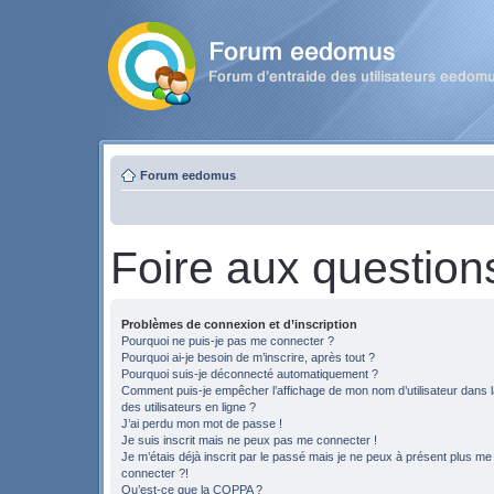
Forum eedomus
Foire aux question
Problèmes de connexion et d’inscription
Pourquoi ne puis-je pas me connecter ?
Pourquoi ai-je besoin de m’inscrire, après tout ?
Pourquoi suis-je déconnecté automatiquement ?
Comment puis-je empêcher l’affichage de mon nom d’utilisateur dans la
des utilisateurs en ligne ?
J’ai perdu mon mot de passe !
Je suis inscrit mais ne peux pas me connecter !
Je m’étais déjà inscrit par le passé mais je ne peux à présent plus me
connecter ?!
Qu’est-ce que la COPPA ?