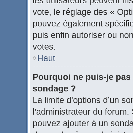
les utilisateurs peuvent in
vote, le réglage des « Opti
pouvez également spécifier
puis enfin autoriser ou non 
votes.
Haut
Pourquoi ne puis-je pas 
sondage ?
La limite d’options d’un s
l’administrateur du forum.
pouvez ajouter à un sonda