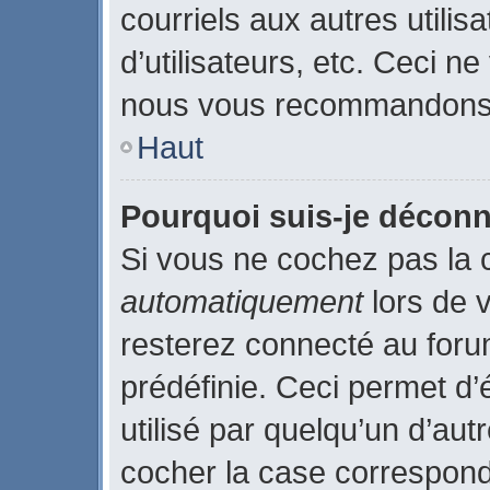
courriels aux autres utilis
d’utilisateurs, etc. Ceci n
nous vous recommandons p
Haut
Pourquoi suis-je décon
Si vous ne cochez pas la
automatiquement
lors de 
resterez connecté au for
prédéfinie. Ceci permet d’
utilisé par quelqu’un d’aut
cocher la case correspond