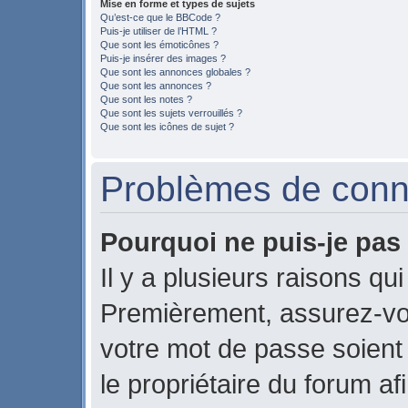
Mise en forme et types de sujets
Qu’est-ce que le BBCode ?
Puis-je utiliser de l’HTML ?
Que sont les émoticônes ?
Puis-je insérer des images ?
Que sont les annonces globales ?
Que sont les annonces ?
Que sont les notes ?
Que sont les sujets verrouillés ?
Que sont les icônes de sujet ?
Problèmes de conne
Pourquoi ne puis-je pas
Il y a plusieurs raisons qu
Premièrement, assurez-vou
votre mot de passe soient c
le propriétaire du forum a