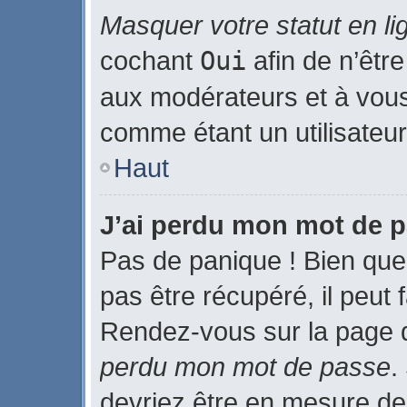
Masquer votre statut en li
cochant
Oui
afin de n’être
aux modérateurs et à vo
comme étant un utilisateur 
Haut
J’ai perdu mon mot de p
Pas de panique ! Bien que
pas être récupéré, il peut f
Rendez-vous sur la page 
perdu mon mot de passe
.
devriez être en mesure de