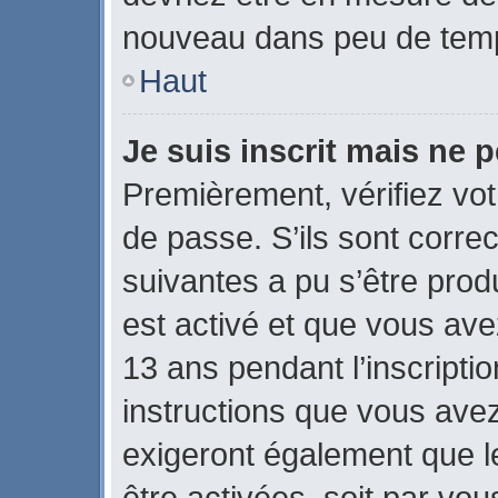
nouveau dans peu de tem
Haut
Je suis inscrit mais ne 
Premièrement, vérifiez vot
de passe. S’ils sont corre
suivantes a pu s’être prod
est activé et que vous ave
13 ans pendant l’inscripti
instructions que vous ave
exigeront également que le
être activées, soit par vo