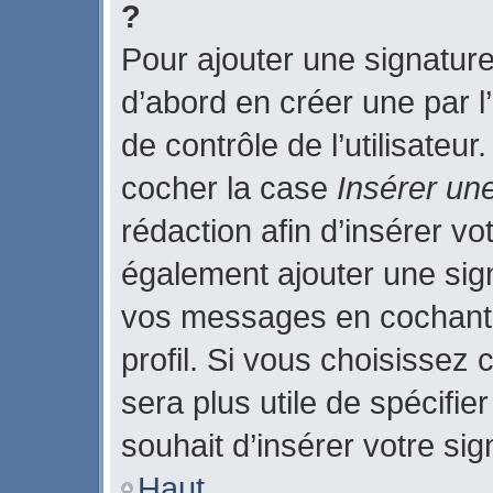
?
Pour ajouter une signatur
d’abord en créer une par l
de contrôle de l’utilisateu
cocher la case
Insérer un
rédaction afin d’insérer v
également ajouter une sign
vos messages en cochant 
profil. Si vous choisissez 
sera plus utile de spécifi
souhait d’insérer votre sig
Haut