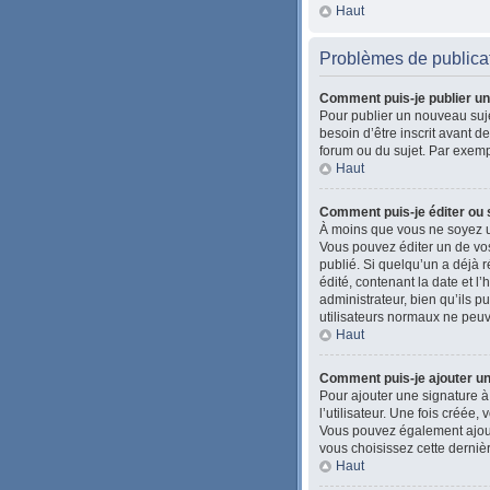
Haut
Problèmes de publica
Comment puis-je publier un
Pour publier un nouveau suje
besoin d’être inscrit avant 
forum ou du sujet. Par exemp
Haut
Comment puis-je éditer ou
À moins que vous ne soyez u
Vous pouvez éditer un de vos
publié. Si quelqu’un a déjà
édité, contenant la date et l’
administrateur, bien qu’ils pu
utilisateurs normaux ne peu
Haut
Comment puis-je ajouter u
Pour ajouter une signature à
l’utilisateur. Une fois créée
Vous pouvez également ajoute
vous choisissez cette dernièr
Haut