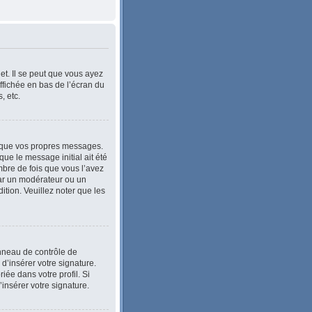
et. Il se peut que vous ayez
ffichée en bas de l’écran du
, etc.
 que vos propres messages.
ue le message initial ait été
bre de fois que vous l’avez
e par un modérateur ou un
dition. Veuillez noter que les
anneau de contrôle de
 d’insérer votre signature.
ée dans votre profil. Si
’insérer votre signature.