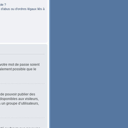
ble ?
d’abus ou d’ordres légaux liés à
 votre mot de passe soient
également possible que le
n de pouvoir publier des
isponibles aux visiteurs,
 un groupe d’utilisateurs,