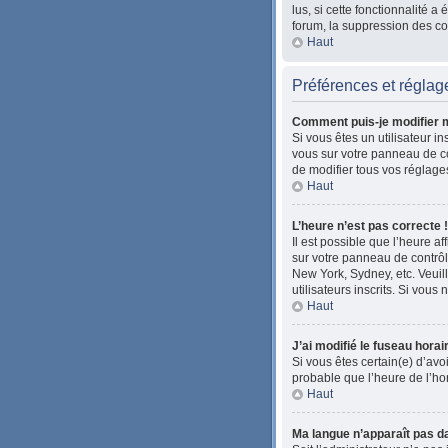
lus, si cette fonctionnalité
forum, la suppression des coo
Haut
Préférences et réglage
Comment puis-je modifier 
Si vous êtes un utilisateur i
vous sur votre panneau de co
de modifier tous vos réglage
Haut
L’heure n’est pas correcte !
Il est possible que l’heure af
sur votre panneau de contrôle
New York, Sydney, etc. Veuil
utilisateurs inscrits. Si vous 
Haut
J’ai modifié le fuseau horai
Si vous êtes certain(e) d’avoi
probable que l’heure de l’ho
Haut
Ma langue n’apparaît pas dan