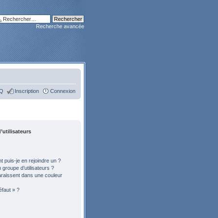
Recherche avancée
Q
Inscription
Connexion
’utilisateurs
 puis-je en rejoindre un ?
groupe d’utilisateurs ?
araissent dans une couleur
éfaut » ?