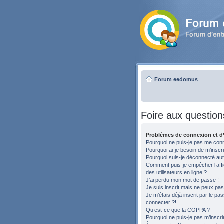
Forum eedomus
Foire aux question
Problèmes de connexion et d’
Pourquoi ne puis-je pas me con
Pourquoi ai-je besoin de m’inscri
Pourquoi suis-je déconnecté au
Comment puis-je empêcher l’affic
des utilisateurs en ligne ?
J’ai perdu mon mot de passe !
Je suis inscrit mais ne peux pa
Je m’étais déjà inscrit par le p
connecter ?!
Qu’est-ce que la COPPA ?
Pourquoi ne puis-je pas m’inscri