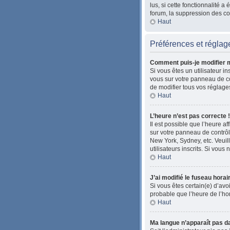
lus, si cette fonctionnalité
forum, la suppression des coo
Haut
Préférences et réglage
Comment puis-je modifier 
Si vous êtes un utilisateur i
vous sur votre panneau de co
de modifier tous vos réglage
Haut
L’heure n’est pas correcte !
Il est possible que l’heure af
sur votre panneau de contrôle
New York, Sydney, etc. Veuil
utilisateurs inscrits. Si vous 
Haut
J’ai modifié le fuseau horai
Si vous êtes certain(e) d’avoi
probable que l’heure de l’ho
Haut
Ma langue n’apparaît pas dan