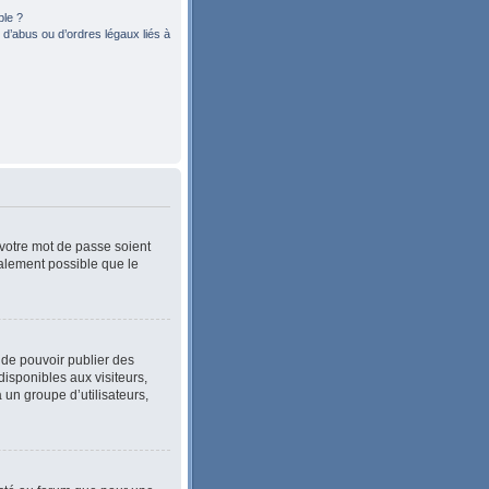
ble ?
d’abus ou d’ordres légaux liés à
 votre mot de passe soient
également possible que le
n de pouvoir publier des
isponibles aux visiteurs,
 un groupe d’utilisateurs,