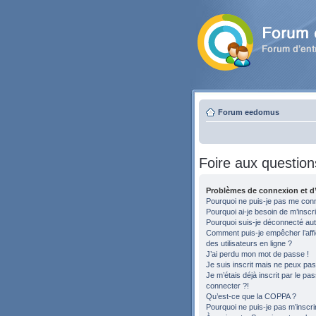
Forum eedomus
Foire aux question
Problèmes de connexion et d’
Pourquoi ne puis-je pas me con
Pourquoi ai-je besoin de m’inscri
Pourquoi suis-je déconnecté au
Comment puis-je empêcher l’affic
des utilisateurs en ligne ?
J’ai perdu mon mot de passe !
Je suis inscrit mais ne peux pa
Je m’étais déjà inscrit par le p
connecter ?!
Qu’est-ce que la COPPA ?
Pourquoi ne puis-je pas m’inscri