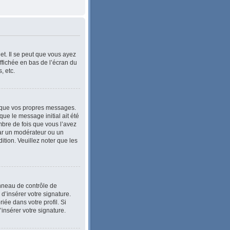
et. Il se peut que vous ayez
ffichée en bas de l’écran du
, etc.
 que vos propres messages.
ue le message initial ait été
bre de fois que vous l’avez
e par un modérateur ou un
dition. Veuillez noter que les
anneau de contrôle de
 d’insérer votre signature.
ée dans votre profil. Si
’insérer votre signature.