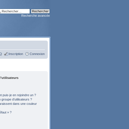
Recherche avancée
Q
Inscription
Connexion
’utilisateurs
 puis-je en rejoindre un ?
groupe d’utilisateurs ?
araissent dans une couleur
éfaut » ?