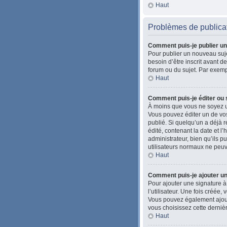
Haut
Problèmes de publica
Comment puis-je publier un
Pour publier un nouveau suje
besoin d’être inscrit avant 
forum ou du sujet. Par exemp
Haut
Comment puis-je éditer ou
À moins que vous ne soyez u
Vous pouvez éditer un de vos
publié. Si quelqu’un a déjà
édité, contenant la date et l’
administrateur, bien qu’ils pu
utilisateurs normaux ne peu
Haut
Comment puis-je ajouter u
Pour ajouter une signature à
l’utilisateur. Une fois créée
Vous pouvez également ajoute
vous choisissez cette dernièr
Haut