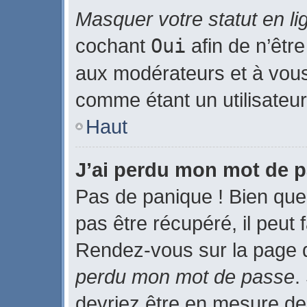
Masquer votre statut en li
cochant
Oui
afin de n’être
aux modérateurs et à vo
comme étant un utilisateur 
Haut
J’ai perdu mon mot de p
Pas de panique ! Bien que
pas être récupéré, il peut f
Rendez-vous sur la page 
perdu mon mot de passe
.
devriez être en mesure de