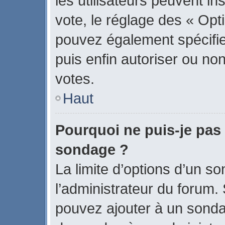
les utilisateurs peuvent in
vote, le réglage des « Opti
pouvez également spécifier
puis enfin autoriser ou non 
votes.
Haut
Pourquoi ne puis-je pas 
sondage ?
La limite d’options d’un s
l’administrateur du forum.
pouvez ajouter à un sonda