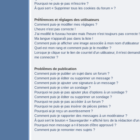
Pourquoi ne puis-je pas m’inscrire ?
À quoi sert « Supprimer tous les cookies du forum » ?
Préférences et réglages des utilisateurs
Comment puis-je modifier mes réglages ?
L’heure n’est pas correcte !
J’ai modifié le fuseau horaire mais l’heure n’est toujours pas correcte !
Ma langue n’apparaît pas dans la liste !
Comment puis-je afficher une image associée à mon nom d’utilisateur
Quel est mon rang et comment puis-je le modifier ?
Lorsque je clique sur le lien de courriel d’un utilisateur, il m’est deman
me connecter ?
Problèmes de publication
Comment puis-je publier un sujet dans un forum ?
Comment puis-je éditer ou supprimer un message ?
Comment puis-je ajouter une signature à un message ?
Comment puis-je créer un sondage ?
Pourquoi ne puis-je pas ajouter plus d’options à un sondage ?
Comment puis-je éditer ou supprimer un sondage ?
Pourquoi ne puis-je pas accéder à un forum ?
Pourquoi ne puis-je pas insérer de pièces jointes ?
Pourquoi ai-je reçu un avertissement ?
Comment puis-je rapporter des messages à un modérateur ?
À quoi sert le bouton « Sauvegarder » affiché lors de la rédaction d’un
Pourquoi mon message a-t-il besoin d’être approuvé ?
Comment puis-je remonter mes sujets ?