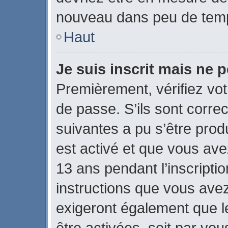
nouveau dans peu de tem
Haut
Je suis inscrit mais ne 
Premièrement, vérifiez vot
de passe. S’ils sont corre
suivantes a pu s’être prod
est activé et que vous ave
13 ans pendant l’inscripti
instructions que vous ave
exigeront également que le
être activées, soit par vo