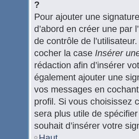
?
Pour ajouter une signatur
d’abord en créer une par l
de contrôle de l’utilisateu
cocher la case
Insérer un
rédaction afin d’insérer v
également ajouter une sign
vos messages en cochant 
profil. Si vous choisissez 
sera plus utile de spécifi
souhait d’insérer votre sig
Haut