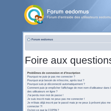
Forum eedomus
Foire aux question
Problèmes de connexion et d’inscription
Pourquoi ne puis-je pas me connecter ?
Pourquoi ai-je besoin de m’inscrire, après tout ?
Pourquoi suis-je déconnecté automatiquement ?
Comment puis-je empêcher l’affichage de mon nom d’utilisateur dans la
des utilisateurs en ligne ?
J’ai perdu mon mot de passe !
Je suis inscrit mais ne peux pas me connecter !
Je m’étais déjà inscrit par le passé mais je ne peux à présent plus me
connecter ?!
Qu’est-ce que la COPPA ?