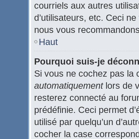
courriels aux autres utilis
d’utilisateurs, etc. Ceci n
nous vous recommandons p
Haut
Pourquoi suis-je décon
Si vous ne cochez pas la
automatiquement
lors de 
resterez connecté au for
prédéfinie. Ceci permet d’
utilisé par quelqu’un d’aut
cocher la case correspond