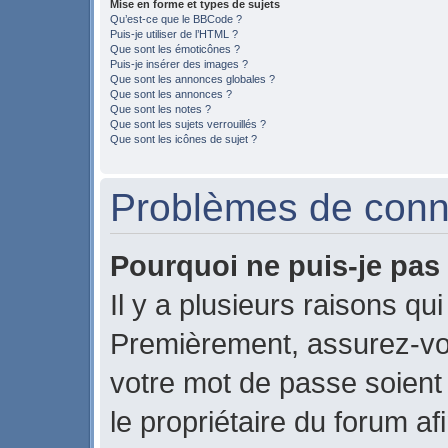
Mise en forme et types de sujets
Qu’est-ce que le BBCode ?
Puis-je utiliser de l’HTML ?
Que sont les émoticônes ?
Puis-je insérer des images ?
Que sont les annonces globales ?
Que sont les annonces ?
Que sont les notes ?
Que sont les sujets verrouillés ?
Que sont les icônes de sujet ?
Problèmes de conne
Pourquoi ne puis-je pas
Il y a plusieurs raisons qu
Premièrement, assurez-vou
votre mot de passe soient c
le propriétaire du forum a