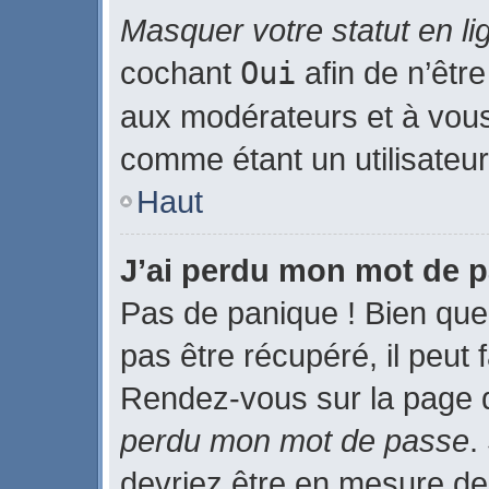
Masquer votre statut en li
cochant
Oui
afin de n’être
aux modérateurs et à vo
comme étant un utilisateur 
Haut
J’ai perdu mon mot de p
Pas de panique ! Bien que
pas être récupéré, il peut f
Rendez-vous sur la page 
perdu mon mot de passe
.
devriez être en mesure de