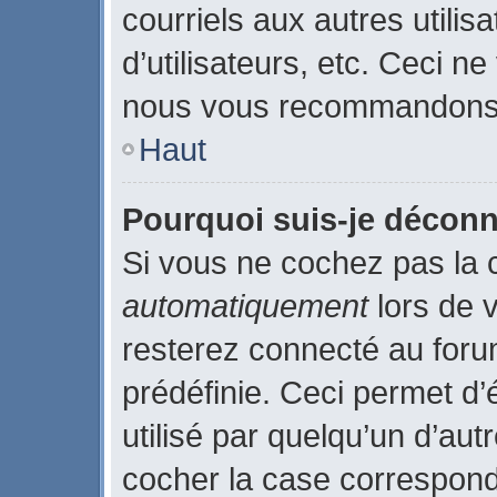
courriels aux autres utilis
d’utilisateurs, etc. Ceci n
nous vous recommandons p
Haut
Pourquoi suis-je décon
Si vous ne cochez pas la
automatiquement
lors de 
resterez connecté au for
prédéfinie. Ceci permet d’
utilisé par quelqu’un d’aut
cocher la case correspond