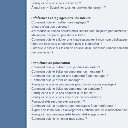
Pourquoi ne puis-je pas m’inscrire ?
À quoi sert « Supprimer tous les cookies du forum » ?
Préférences et réglages des utilisateurs
Comment puis-je modifier mes réglages ?
L’heure n’est pas correcte !
J’ai modifié le fuseau horaire mais l’heure n’est toujours pas correcte !
Ma langue n’apparaît pas dans la liste !
Comment puis-je afficher une image associée à mon nom d’utilisateur
Quel est mon rang et comment puis-je le modifier ?
Lorsque je clique sur le lien de courriel d’un utilisateur, il m’est deman
me connecter ?
Problèmes de publication
Comment puis-je publier un sujet dans un forum ?
Comment puis-je éditer ou supprimer un message ?
Comment puis-je ajouter une signature à un message ?
Comment puis-je créer un sondage ?
Pourquoi ne puis-je pas ajouter plus d’options à un sondage ?
Comment puis-je éditer ou supprimer un sondage ?
Pourquoi ne puis-je pas accéder à un forum ?
Pourquoi ne puis-je pas insérer de pièces jointes ?
Pourquoi ai-je reçu un avertissement ?
Comment puis-je rapporter des messages à un modérateur ?
À quoi sert le bouton « Sauvegarder » affiché lors de la rédaction d’un
Pourquoi mon message a-t-il besoin d’être approuvé ?
Comment puis-je remonter mes sujets ?