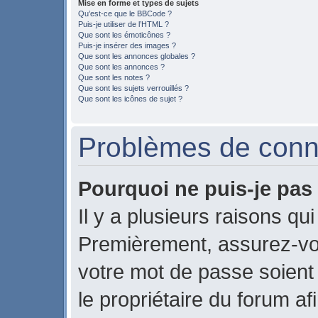
Mise en forme et types de sujets
Qu’est-ce que le BBCode ?
Puis-je utiliser de l’HTML ?
Que sont les émoticônes ?
Puis-je insérer des images ?
Que sont les annonces globales ?
Que sont les annonces ?
Que sont les notes ?
Que sont les sujets verrouillés ?
Que sont les icônes de sujet ?
Problèmes de conne
Pourquoi ne puis-je pas
Il y a plusieurs raisons qu
Premièrement, assurez-vou
votre mot de passe soient c
le propriétaire du forum a