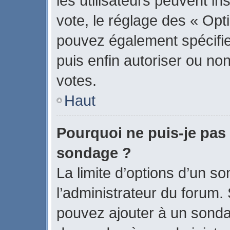
les utilisateurs peuvent in
vote, le réglage des « Opti
pouvez également spécifier
puis enfin autoriser ou non 
votes.
Haut
Pourquoi ne puis-je pas 
sondage ?
La limite d’options d’un s
l’administrateur du forum.
pouvez ajouter à un sonda