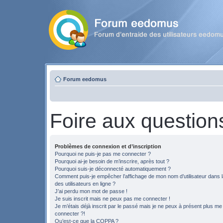
Forum eedomus
Foire aux question
Problèmes de connexion et d’inscription
Pourquoi ne puis-je pas me connecter ?
Pourquoi ai-je besoin de m’inscrire, après tout ?
Pourquoi suis-je déconnecté automatiquement ?
Comment puis-je empêcher l’affichage de mon nom d’utilisateur dans la
des utilisateurs en ligne ?
J’ai perdu mon mot de passe !
Je suis inscrit mais ne peux pas me connecter !
Je m’étais déjà inscrit par le passé mais je ne peux à présent plus me
connecter ?!
Qu’est-ce que la COPPA ?