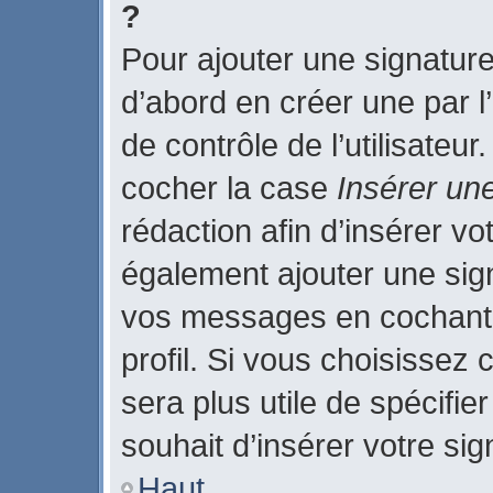
?
Pour ajouter une signatur
d’abord en créer une par l
de contrôle de l’utilisateu
cocher la case
Insérer un
rédaction afin d’insérer v
également ajouter une sign
vos messages en cochant 
profil. Si vous choisissez 
sera plus utile de spécifi
souhait d’insérer votre sig
Haut