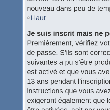
nouveau dans peu de tem
Haut
Je suis inscrit mais ne 
Premièrement, vérifiez vot
de passe. S’ils sont corre
suivantes a pu s’être prod
est activé et que vous ave
13 ans pendant l’inscripti
instructions que vous ave
exigeront également que le
être activées, soit par vo