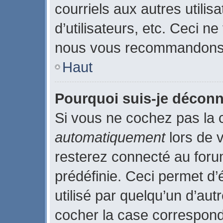
courriels aux autres utilis
d’utilisateurs, etc. Ceci n
nous vous recommandons p
Haut
Pourquoi suis-je décon
Si vous ne cochez pas la
automatiquement
lors de 
resterez connecté au for
prédéfinie. Ceci permet d’
utilisé par quelqu’un d’aut
cocher la case correspond