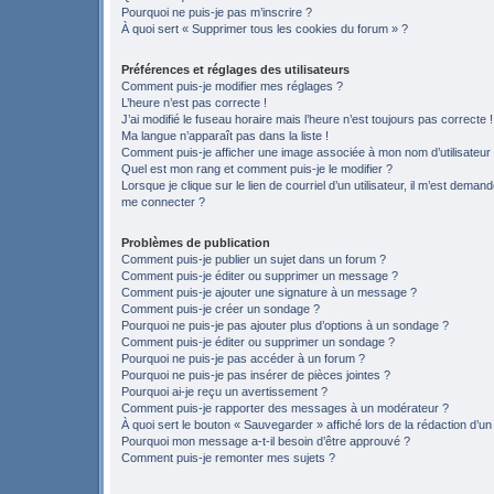
Pourquoi ne puis-je pas m’inscrire ?
À quoi sert « Supprimer tous les cookies du forum » ?
Préférences et réglages des utilisateurs
Comment puis-je modifier mes réglages ?
L’heure n’est pas correcte !
J’ai modifié le fuseau horaire mais l’heure n’est toujours pas correcte !
Ma langue n’apparaît pas dans la liste !
Comment puis-je afficher une image associée à mon nom d’utilisateur
Quel est mon rang et comment puis-je le modifier ?
Lorsque je clique sur le lien de courriel d’un utilisateur, il m’est deman
me connecter ?
Problèmes de publication
Comment puis-je publier un sujet dans un forum ?
Comment puis-je éditer ou supprimer un message ?
Comment puis-je ajouter une signature à un message ?
Comment puis-je créer un sondage ?
Pourquoi ne puis-je pas ajouter plus d’options à un sondage ?
Comment puis-je éditer ou supprimer un sondage ?
Pourquoi ne puis-je pas accéder à un forum ?
Pourquoi ne puis-je pas insérer de pièces jointes ?
Pourquoi ai-je reçu un avertissement ?
Comment puis-je rapporter des messages à un modérateur ?
À quoi sert le bouton « Sauvegarder » affiché lors de la rédaction d’un
Pourquoi mon message a-t-il besoin d’être approuvé ?
Comment puis-je remonter mes sujets ?