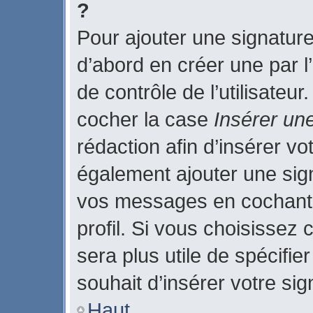
?
Pour ajouter une signatur
d’abord en créer une par l
de contrôle de l’utilisateu
cocher la case
Insérer un
rédaction afin d’insérer v
également ajouter une sign
vos messages en cochant 
profil. Si vous choisissez 
sera plus utile de spécifi
souhait d’insérer votre sig
Haut