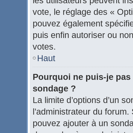
les utilisateurs peuvent in
vote, le réglage des « Opti
pouvez également spécifier
puis enfin autoriser ou non 
votes.
Haut
Pourquoi ne puis-je pas 
sondage ?
La limite d’options d’un s
l’administrateur du forum.
pouvez ajouter à un sonda