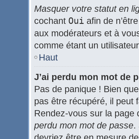
Masquer votre statut en li
cochant
Oui
afin de n’être
aux modérateurs et à vo
comme étant un utilisateur 
Haut
J’ai perdu mon mot de p
Pas de panique ! Bien que
pas être récupéré, il peut f
Rendez-vous sur la page 
perdu mon mot de passe
.
devriez être en mesure de