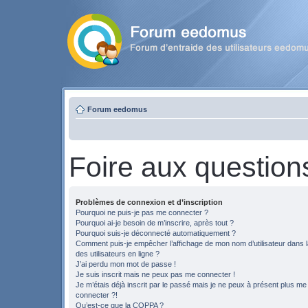
Forum eedomus
Foire aux question
Problèmes de connexion et d’inscription
Pourquoi ne puis-je pas me connecter ?
Pourquoi ai-je besoin de m’inscrire, après tout ?
Pourquoi suis-je déconnecté automatiquement ?
Comment puis-je empêcher l’affichage de mon nom d’utilisateur dans la
des utilisateurs en ligne ?
J’ai perdu mon mot de passe !
Je suis inscrit mais ne peux pas me connecter !
Je m’étais déjà inscrit par le passé mais je ne peux à présent plus me
connecter ?!
Qu’est-ce que la COPPA ?