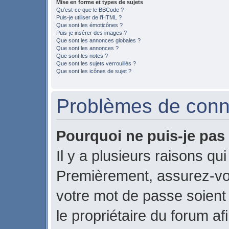
Mise en forme et types de sujets
Qu’est-ce que le BBCode ?
Puis-je utiliser de l’HTML ?
Que sont les émoticônes ?
Puis-je insérer des images ?
Que sont les annonces globales ?
Que sont les annonces ?
Que sont les notes ?
Que sont les sujets verrouillés ?
Que sont les icônes de sujet ?
Problèmes de conne
Pourquoi ne puis-je pas
Il y a plusieurs raisons qu
Premièrement, assurez-vou
votre mot de passe soient c
le propriétaire du forum a