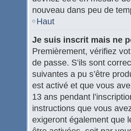
nouveau dans peu de tem
Haut
Je suis inscrit mais ne 
Premièrement, vérifiez vot
de passe. S’ils sont corre
suivantes a pu s’être prod
est activé et que vous ave
13 ans pendant l’inscripti
instructions que vous ave
exigeront également que le
être activées, soit par vo