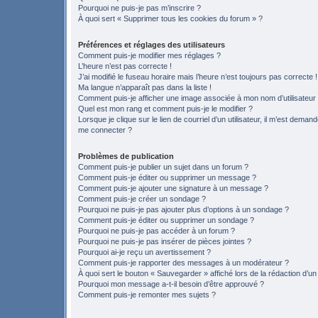
Pourquoi ne puis-je pas m’inscrire ?
À quoi sert « Supprimer tous les cookies du forum » ?
Préférences et réglages des utilisateurs
Comment puis-je modifier mes réglages ?
L’heure n’est pas correcte !
J’ai modifié le fuseau horaire mais l’heure n’est toujours pas correcte !
Ma langue n’apparaît pas dans la liste !
Comment puis-je afficher une image associée à mon nom d’utilisateur
Quel est mon rang et comment puis-je le modifier ?
Lorsque je clique sur le lien de courriel d’un utilisateur, il m’est deman
me connecter ?
Problèmes de publication
Comment puis-je publier un sujet dans un forum ?
Comment puis-je éditer ou supprimer un message ?
Comment puis-je ajouter une signature à un message ?
Comment puis-je créer un sondage ?
Pourquoi ne puis-je pas ajouter plus d’options à un sondage ?
Comment puis-je éditer ou supprimer un sondage ?
Pourquoi ne puis-je pas accéder à un forum ?
Pourquoi ne puis-je pas insérer de pièces jointes ?
Pourquoi ai-je reçu un avertissement ?
Comment puis-je rapporter des messages à un modérateur ?
À quoi sert le bouton « Sauvegarder » affiché lors de la rédaction d’un
Pourquoi mon message a-t-il besoin d’être approuvé ?
Comment puis-je remonter mes sujets ?