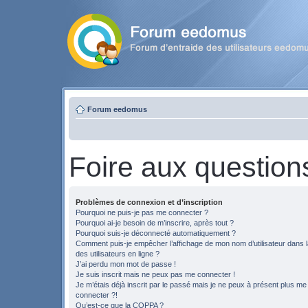
Forum eedomus
Foire aux question
Problèmes de connexion et d’inscription
Pourquoi ne puis-je pas me connecter ?
Pourquoi ai-je besoin de m’inscrire, après tout ?
Pourquoi suis-je déconnecté automatiquement ?
Comment puis-je empêcher l’affichage de mon nom d’utilisateur dans la
des utilisateurs en ligne ?
J’ai perdu mon mot de passe !
Je suis inscrit mais ne peux pas me connecter !
Je m’étais déjà inscrit par le passé mais je ne peux à présent plus me
connecter ?!
Qu’est-ce que la COPPA ?