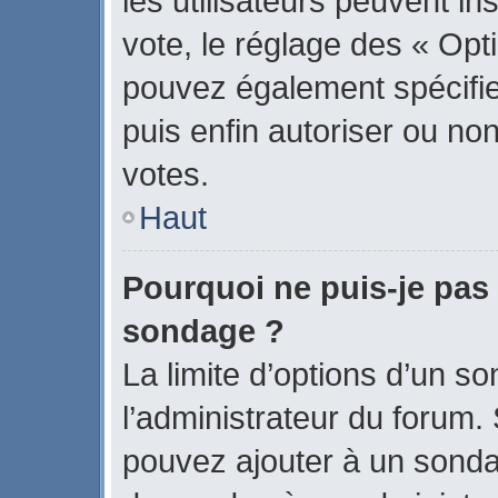
les utilisateurs peuvent in
vote, le réglage des « Opti
pouvez également spécifier
puis enfin autoriser ou non 
votes.
Haut
Pourquoi ne puis-je pas 
sondage ?
La limite d’options d’un s
l’administrateur du forum.
pouvez ajouter à un sonda