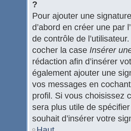
?
Pour ajouter une signatur
d’abord en créer une par l
de contrôle de l’utilisateu
cocher la case
Insérer un
rédaction afin d’insérer v
également ajouter une sign
vos messages en cochant 
profil. Si vous choisissez 
sera plus utile de spécifi
souhait d’insérer votre sig
Haut