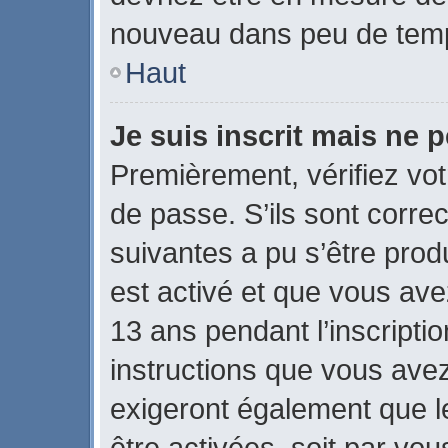
nouveau dans peu de tem
Haut
Je suis inscrit mais ne 
Premièrement, vérifiez vot
de passe. S’ils sont corre
suivantes a pu s’être prod
est activé et que vous ave
13 ans pendant l’inscripti
instructions que vous ave
exigeront également que le
être activées, soit par vo