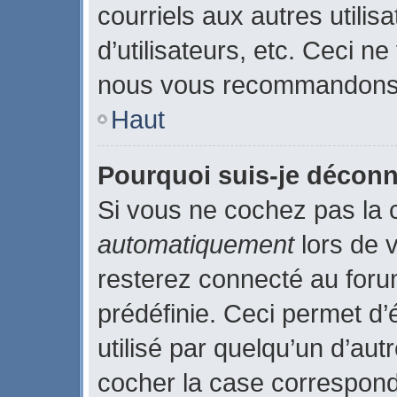
courriels aux autres utilis
d’utilisateurs, etc. Ceci n
nous vous recommandons p
Haut
Pourquoi suis-je décon
Si vous ne cochez pas la
automatiquement
lors de 
resterez connecté au for
prédéfinie. Ceci permet d’
utilisé par quelqu’un d’aut
cocher la case correspond