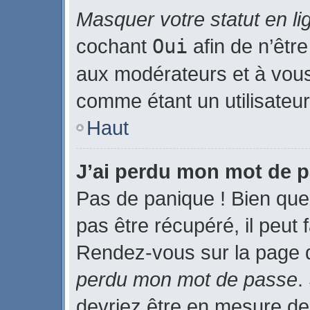
Masquer votre statut en li
cochant
Oui
afin de n’être
aux modérateurs et à vo
comme étant un utilisateur 
Haut
J’ai perdu mon mot de p
Pas de panique ! Bien que
pas être récupéré, il peut f
Rendez-vous sur la page 
perdu mon mot de passe
.
devriez être en mesure de