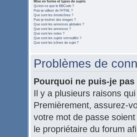
Mise en forme et types de sujets
Qu’est-ce que le BBCode ?
Puis-je utiliser de l’HTML ?
Que sont les émoticônes ?
Puis-je insérer des images ?
Que sont les annonces globales ?
Que sont les annonces ?
Que sont les notes ?
Que sont les sujets verrouillés ?
Que sont les icônes de sujet ?
Problèmes de conne
Pourquoi ne puis-je pas
Il y a plusieurs raisons qu
Premièrement, assurez-vou
votre mot de passe soient c
le propriétaire du forum a