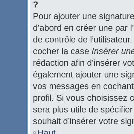
?
Pour ajouter une signatur
d’abord en créer une par l
de contrôle de l’utilisateu
cocher la case
Insérer un
rédaction afin d’insérer v
également ajouter une sign
vos messages en cochant 
profil. Si vous choisissez 
sera plus utile de spécifi
souhait d’insérer votre sig
Haut