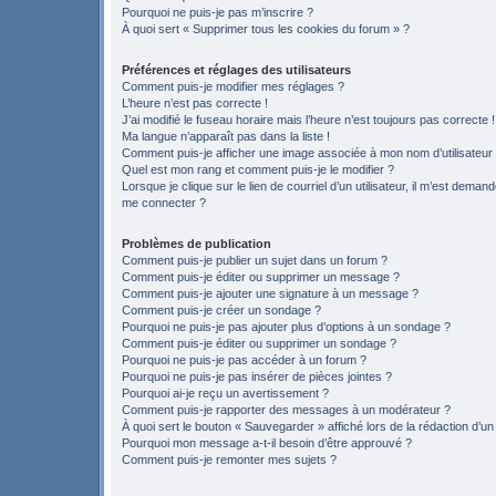
Pourquoi ne puis-je pas m’inscrire ?
À quoi sert « Supprimer tous les cookies du forum » ?
Préférences et réglages des utilisateurs
Comment puis-je modifier mes réglages ?
L’heure n’est pas correcte !
J’ai modifié le fuseau horaire mais l’heure n’est toujours pas correcte !
Ma langue n’apparaît pas dans la liste !
Comment puis-je afficher une image associée à mon nom d’utilisateur
Quel est mon rang et comment puis-je le modifier ?
Lorsque je clique sur le lien de courriel d’un utilisateur, il m’est deman
me connecter ?
Problèmes de publication
Comment puis-je publier un sujet dans un forum ?
Comment puis-je éditer ou supprimer un message ?
Comment puis-je ajouter une signature à un message ?
Comment puis-je créer un sondage ?
Pourquoi ne puis-je pas ajouter plus d’options à un sondage ?
Comment puis-je éditer ou supprimer un sondage ?
Pourquoi ne puis-je pas accéder à un forum ?
Pourquoi ne puis-je pas insérer de pièces jointes ?
Pourquoi ai-je reçu un avertissement ?
Comment puis-je rapporter des messages à un modérateur ?
À quoi sert le bouton « Sauvegarder » affiché lors de la rédaction d’un
Pourquoi mon message a-t-il besoin d’être approuvé ?
Comment puis-je remonter mes sujets ?