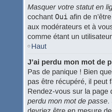
Masquer votre statut en li
cochant
Oui
afin de n’être
aux modérateurs et à vo
comme étant un utilisateur 
Haut
J’ai perdu mon mot de p
Pas de panique ! Bien que
pas être récupéré, il peut f
Rendez-vous sur la page 
perdu mon mot de passe
.
devriez être en mesure de