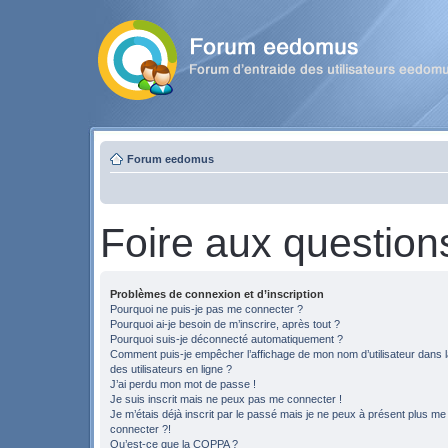
Forum eedomus
Foire aux question
Problèmes de connexion et d’inscription
Pourquoi ne puis-je pas me connecter ?
Pourquoi ai-je besoin de m’inscrire, après tout ?
Pourquoi suis-je déconnecté automatiquement ?
Comment puis-je empêcher l’affichage de mon nom d’utilisateur dans la
des utilisateurs en ligne ?
J’ai perdu mon mot de passe !
Je suis inscrit mais ne peux pas me connecter !
Je m’étais déjà inscrit par le passé mais je ne peux à présent plus me
connecter ?!
Qu’est-ce que la COPPA ?