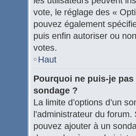
les utilisateurs peuvent in
vote, le réglage des « Opti
pouvez également spécifier
puis enfin autoriser ou non 
votes.
Haut
Pourquoi ne puis-je pas 
sondage ?
La limite d’options d’un s
l’administrateur du forum.
pouvez ajouter à un sonda