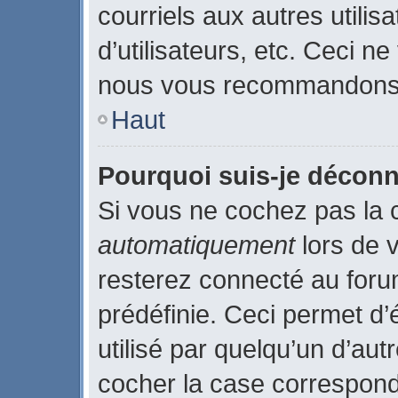
courriels aux autres utilis
d’utilisateurs, etc. Ceci n
nous vous recommandons p
Haut
Pourquoi suis-je décon
Si vous ne cochez pas la
automatiquement
lors de 
resterez connecté au for
prédéfinie. Ceci permet d’
utilisé par quelqu’un d’aut
cocher la case correspond