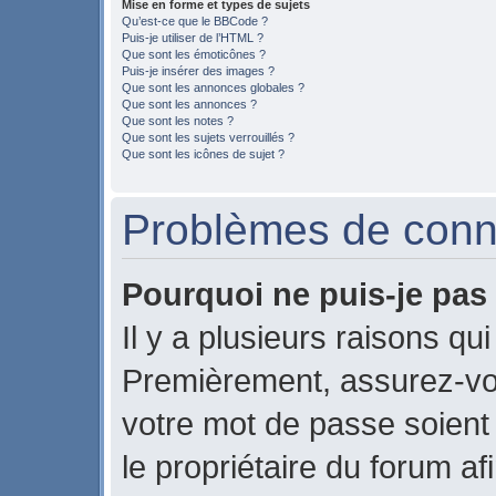
Mise en forme et types de sujets
Qu’est-ce que le BBCode ?
Puis-je utiliser de l’HTML ?
Que sont les émoticônes ?
Puis-je insérer des images ?
Que sont les annonces globales ?
Que sont les annonces ?
Que sont les notes ?
Que sont les sujets verrouillés ?
Que sont les icônes de sujet ?
Problèmes de conne
Pourquoi ne puis-je pas
Il y a plusieurs raisons qu
Premièrement, assurez-vou
votre mot de passe soient c
le propriétaire du forum a