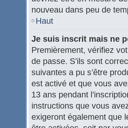
nouveau dans peu de tem
Haut
Je suis inscrit mais ne 
Premièrement, vérifiez vot
de passe. S’ils sont corre
suivantes a pu s’être prod
est activé et que vous ave
13 ans pendant l’inscripti
instructions que vous ave
exigeront également que le
être activées, soit par vo