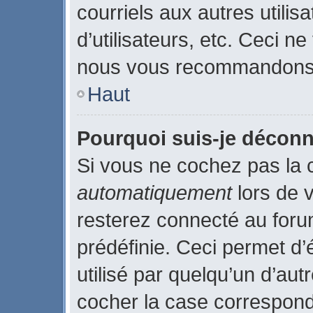
courriels aux autres utilis
d’utilisateurs, etc. Ceci n
nous vous recommandons p
Haut
Pourquoi suis-je décon
Si vous ne cochez pas la
automatiquement
lors de 
resterez connecté au for
prédéfinie. Ceci permet d’
utilisé par quelqu’un d’aut
cocher la case correspond