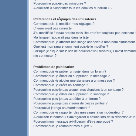
Pourquoi ne puis-je pas m’inscrire ?
À quoi sert « Supprimer tous les cookies du forum » ?
Préférences et réglages des utilisateurs
Comment puis-je modifier mes réglages ?
L’heure n’est pas correcte !
J’ai modifié le fuseau horaire mais l’heure n’est toujours pas correcte !
Ma langue n’apparaît pas dans la liste !
Comment puis-je afficher une image associée à mon nom d’utilisateur
Quel est mon rang et comment puis-je le modifier ?
Lorsque je clique sur le lien de courriel d’un utilisateur, il m’est deman
me connecter ?
Problèmes de publication
Comment puis-je publier un sujet dans un forum ?
Comment puis-je éditer ou supprimer un message ?
Comment puis-je ajouter une signature à un message ?
Comment puis-je créer un sondage ?
Pourquoi ne puis-je pas ajouter plus d’options à un sondage ?
Comment puis-je éditer ou supprimer un sondage ?
Pourquoi ne puis-je pas accéder à un forum ?
Pourquoi ne puis-je pas insérer de pièces jointes ?
Pourquoi ai-je reçu un avertissement ?
Comment puis-je rapporter des messages à un modérateur ?
À quoi sert le bouton « Sauvegarder » affiché lors de la rédaction d’un
Pourquoi mon message a-t-il besoin d’être approuvé ?
Comment puis-je remonter mes sujets ?