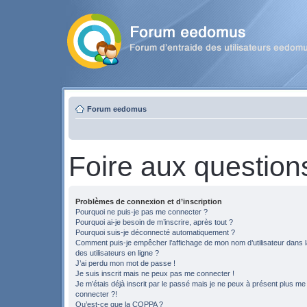
Forum eedomus
Foire aux question
Problèmes de connexion et d’inscription
Pourquoi ne puis-je pas me connecter ?
Pourquoi ai-je besoin de m’inscrire, après tout ?
Pourquoi suis-je déconnecté automatiquement ?
Comment puis-je empêcher l’affichage de mon nom d’utilisateur dans la
des utilisateurs en ligne ?
J’ai perdu mon mot de passe !
Je suis inscrit mais ne peux pas me connecter !
Je m’étais déjà inscrit par le passé mais je ne peux à présent plus me
connecter ?!
Qu’est-ce que la COPPA ?