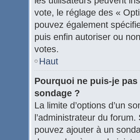
les utilisateurs peuvent in
vote, le réglage des « Opti
pouvez également spécifier
puis enfin autoriser ou non 
votes.
Haut
Pourquoi ne puis-je pas 
sondage ?
La limite d’options d’un s
l’administrateur du forum.
pouvez ajouter à un sonda