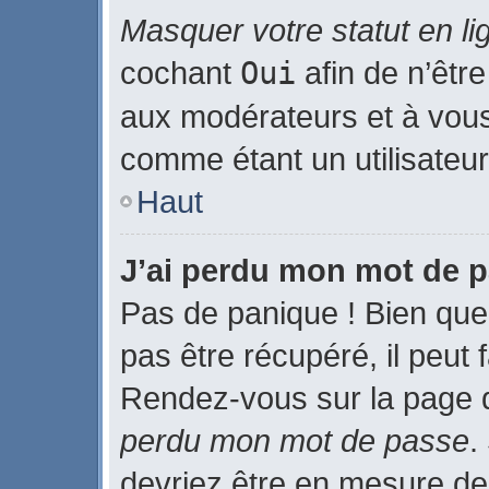
Masquer votre statut en li
cochant
Oui
afin de n’être
aux modérateurs et à vo
comme étant un utilisateur 
Haut
J’ai perdu mon mot de p
Pas de panique ! Bien que
pas être récupéré, il peut f
Rendez-vous sur la page 
perdu mon mot de passe
.
devriez être en mesure de