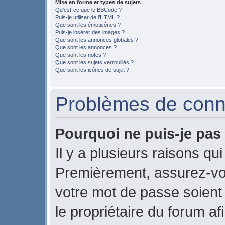
Mise en forme et types de sujets
Qu’est-ce que le BBCode ?
Puis-je utiliser de l’HTML ?
Que sont les émoticônes ?
Puis-je insérer des images ?
Que sont les annonces globales ?
Que sont les annonces ?
Que sont les notes ?
Que sont les sujets verrouillés ?
Que sont les icônes de sujet ?
Problèmes de conne
Pourquoi ne puis-je pas
Il y a plusieurs raisons qu
Premièrement, assurez-vou
votre mot de passe soient c
le propriétaire du forum a