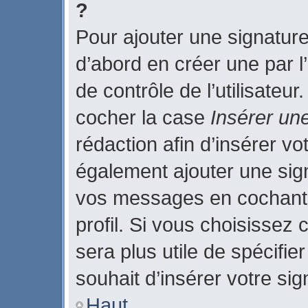
?
Pour ajouter une signatur
d’abord en créer une par l
de contrôle de l’utilisateu
cocher la case
Insérer un
rédaction afin d’insérer v
également ajouter une sign
vos messages en cochant 
profil. Si vous choisissez 
sera plus utile de spécifi
souhait d’insérer votre sig
Haut