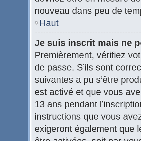
nouveau dans peu de tem
Haut
Je suis inscrit mais ne 
Premièrement, vérifiez vot
de passe. S’ils sont corre
suivantes a pu s’être prod
est activé et que vous ave
13 ans pendant l’inscripti
instructions que vous ave
exigeront également que le
être activées, soit par vo