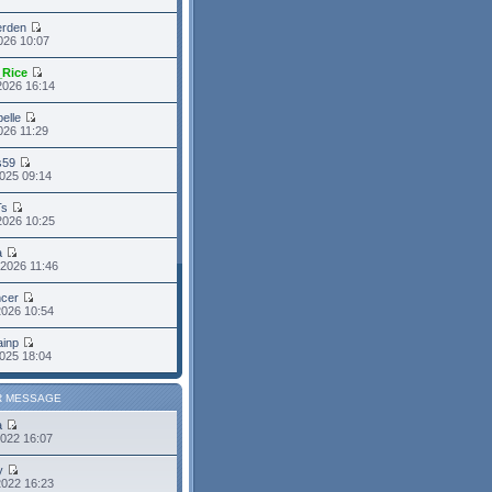
erden
2026 10:07
_Rice
2026 16:14
belle
2026 11:29
s59
025 09:14
Ts
2026 10:25
a
2026 11:46
cer
2026 10:54
ainp
025 18:04
R MESSAGE
a
2022 16:07
y
2022 16:23