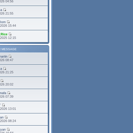
026 04:56
sa
2026 21:55
Oom
 2026 15:44
_Rice
 2025 12:15
R MESSAGE
martin
2026 08:47
sa
2026 21:25
026 20:02
mafa
2026 07:39
T
 2026 13:01
ean
 2026 08:24
tyan
026 15:56