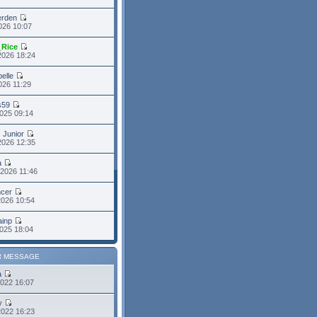
erden
2026 10:07
_Rice
2026 18:24
belle
2026 11:29
s59
025 09:14
s Junior
2026 12:35
a
2026 11:46
cer
2026 10:54
ainp
025 18:04
R MESSAGE
a
2022 16:07
y
2022 16:23