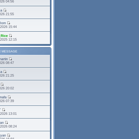
026 04:56
sa
2026 21:55
Oom
 2026 15:44
_Rice
 2025 12:15
R MESSAGE
martin
2026 08:47
sa
2026 21:25
026 20:02
mafa
2026 07:39
T
 2026 13:01
ean
 2026 08:24
tyan
026 15:56