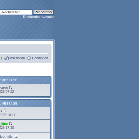
Recherche avancée
Q
Inscription
Connexion
R MESSAGE
martin
2026 07:22
R MESSAGE
Ts
2026 10:17
_Rice
2026 17:30
journalist