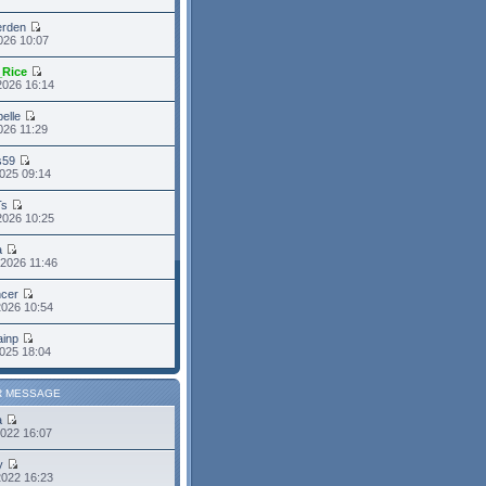
erden
2026 10:07
_Rice
2026 16:14
belle
2026 11:29
s59
025 09:14
Ts
2026 10:25
a
2026 11:46
cer
2026 10:54
ainp
025 18:04
R MESSAGE
a
2022 16:07
y
2022 16:23