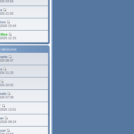
026 04:56
sa
2026 21:55
Oom
 2026 15:44
_Rice
 2025 12:15
R MESSAGE
martin
2026 08:47
sa
2026 21:25
026 20:02
mafa
2026 07:39
T
 2026 13:01
ean
 2026 08:24
tyan
026 15:56