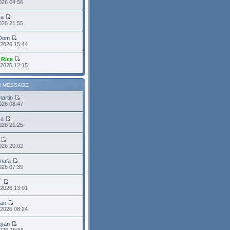
026 04:56
sa
2026 21:55
Oom
 2026 15:44
_Rice
 2025 12:15
R MESSAGE
martin
2026 08:47
sa
2026 21:25
026 20:02
mafa
2026 07:39
T
 2026 13:01
ean
 2026 08:24
tyan
026 15:56