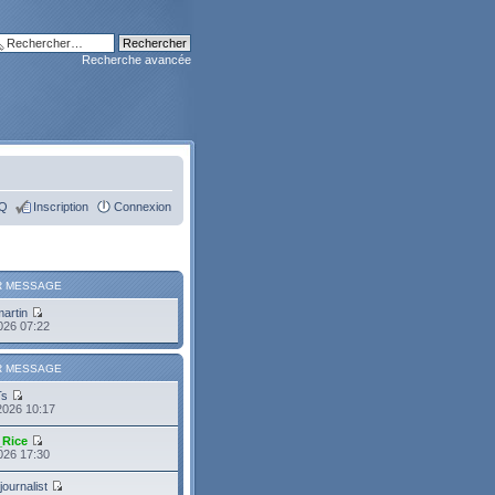
Recherche avancée
Q
Inscription
Connexion
R MESSAGE
martin
2026 07:22
R MESSAGE
Ts
2026 10:17
_Rice
2026 17:30
journalist