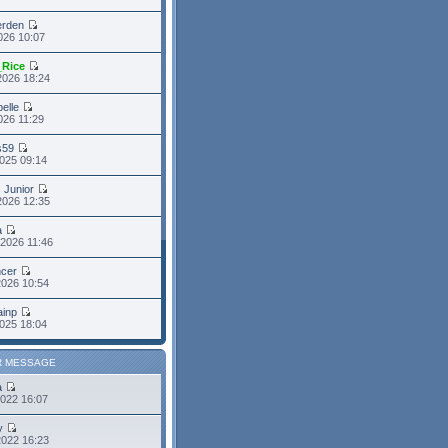
erden
2026 10:07
_Rice
2026 18:24
belle
2026 11:29
s59
025 09:14
s Junior
2026 12:35
a
2026 11:46
cer
2026 10:54
ainp
025 18:04
R MESSAGE
a
2022 16:07
y
2022 16:23