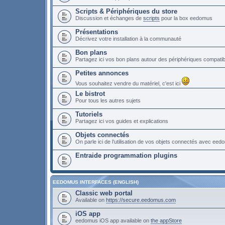
Scripts & Périphériques du store
Discussion et échanges de
scripts
pour la box eedomus
Présentations
Décrivez votre installation à la communauté
Bon plans
Partagez ici vos bon plans autour des périphériques compat
Petites annonces
Vous souhaitez vendre du matériel, c'est ici
Le bistrot
Pour tous les autres sujets
Tutoriels
Partagez ici vos guides et explications
Objets connectés
On parle ici de l’utilisation de vos objets connectés avec ee
Entraide programmation plugins
EEDOMUS INTERFACES (ENGLISH)
Classic web portal
Available on
https://secure.eedomus.com
iOS app
eedomus iOS app available on
the appStore