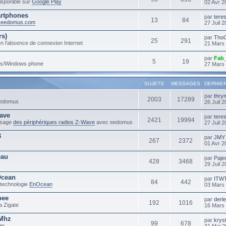
sponible sur
Google Play
02 Avr 2
rtphones
par
tere
13
84
m.eedomus.com
27 Juil 
rs)
par
Tho
25
291
n l'absence de connexion Internet
21 Mars
par
Fab
5
19
ows/Windows phone
27 Mars
SUJETS
MESSAGES
DERNIE
par
thry
2003
17289
 eedomus
26 Juil 
ave
par
tere
2421
19994
'usage
des périphériques radios Z-Wave
avec eedomus
27 Juil 
B
par
JMY
267
2372
01 Avr 2
eau
par
Paje
428
3468
29 Juil 
Ocean
par
ITW
84
442
 technologie
EnOcean
03 Mars
bee
par
derl
192
1016
a Zigate
16 Mars
3Mhz
par
krys
99
678
er
31 Mai 2