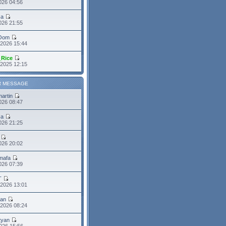
026 04:56
sa
2026 21:55
Oom
 2026 15:44
_Rice
 2025 12:15
R MESSAGE
martin
2026 08:47
sa
2026 21:25
026 20:02
mafa
2026 07:39
T
 2026 13:01
ean
 2026 08:24
tyan
026 15:56