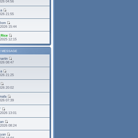
026 04:56
sa
2026 21:55
Oom
 2026 15:44
_Rice
 2025 12:15
R MESSAGE
martin
2026 08:47
sa
2026 21:25
026 20:02
mafa
2026 07:39
T
 2026 13:01
ean
 2026 08:24
tyan
026 15:56