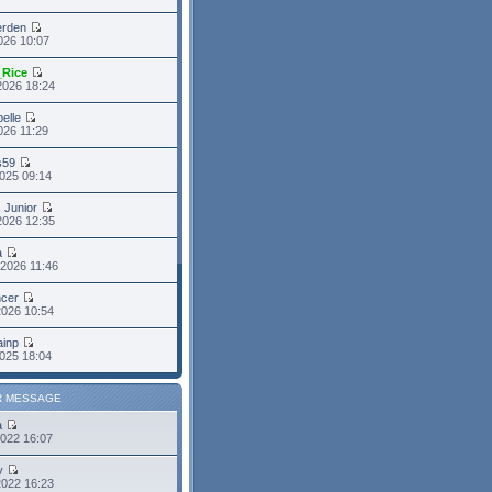
erden
2026 10:07
_Rice
2026 18:24
belle
2026 11:29
s59
025 09:14
s Junior
2026 12:35
a
2026 11:46
cer
2026 10:54
ainp
025 18:04
R MESSAGE
a
2022 16:07
y
2022 16:23